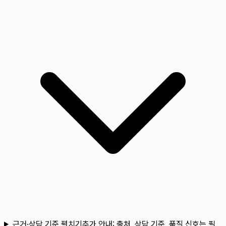
근거·상담 기준 펼치기
추가 안내:
출처, 상담 기준, 품질 신호는 필