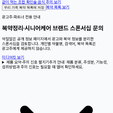
같이 먹는 조합 확인
술·음식 주의 보기
복약 목록 보기
우리 가족 복약 목록에 저장
광고주·파트너 전용 안내
복약정리·시니어케어 브랜드 스폰서십 문의
약잘알은 공개 정보 페이지에서 광고와 복약 정보를 분리한
스폰서십을 검토합니다. 개인별 약물명, 검색어, 복약 목록은
광고주에게 제공하지 않습니다.
미디어킷 보기
제품 요약·주의 신호 펼치기
추가 안내:
제품 분류, 주성분, 기능성,
섭취방법과 주의 신호는 필요할 때 열어 확인하세요.