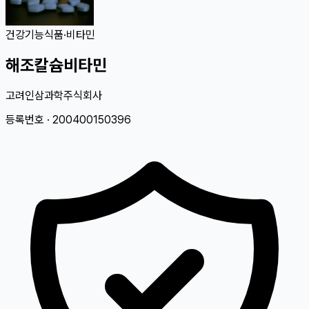
건강기능식품
·
비타민
해조칼슘비타민
고려인삼과학주식회사
등록번호 ·
200400150396