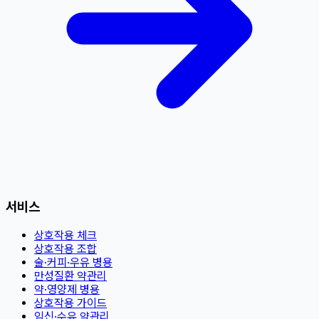
서비스
상호작용 체크
상호작용 조합
술·커피·우유 병용
만성질환 약관리
약·영양제 병용
상호작용 가이드
임신·수유 약관리