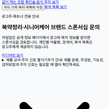
같이 먹는 조합 확인
술·음식 주의 보기
복약 목록 보기
우리 가족 복약 목록에 저장
광고주·파트너 전용 안내
복약정리·시니어케어 브랜드 스폰서십 문의
약잘알은 공개 정보 페이지에서 광고와 복약 정보를 분리한
스폰서십을 검토합니다. 개인별 약물명, 검색어, 복약 목록은
광고주에게 제공하지 않습니다.
미디어킷 보기
제품 요약·주의 신호 펼치기
추가 안내:
제품 분류, 주성분, 기능성,
섭취방법과 주의 신호는 필요할 때 열어 확인하세요.