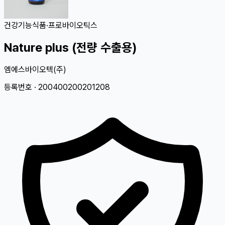
건강기능식품
·
프로바이오틱스
Nature plus (전량 수출용)
엠에스바이오텍(주)
등록번호 ·
200400200201208