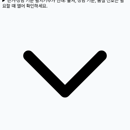
근거·상담 기준 펼치기
추가 안내:
출처, 상담 기준, 품질 신호는 필
요할 때 열어 확인하세요.