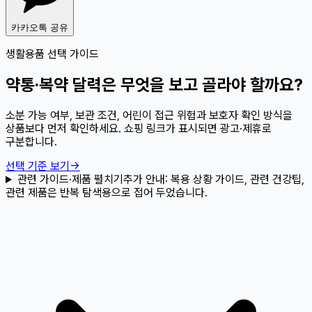
카카오톡 공유
생활용품 선택 가이드
약통·복약 달력은 무엇을 보고 골라야 할까요?
소분 가능 여부, 보관 조건, 어린이 접근 위험과 보호자 확인 방식을
상품보다 먼저 확인하세요. 쇼핑 링크가 표시되면 광고·제휴로
구분합니다.
선택 기준 보기
→
관련 가이드·제품 펼치기
추가 안내:
복용 상황 가이드, 관련 건강팁,
관련 제품은 반복 탐색용으로 접어 두었습니다.