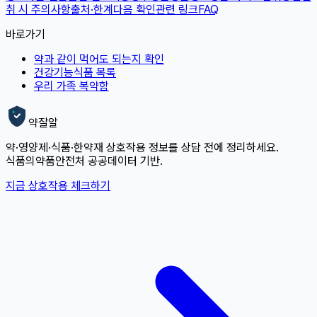
취 시 주의사항
출처·한계
다음 확인
관련 링크
FAQ
바로가기
약과 같이 먹어도 되는지 확인
건강기능식품 목록
우리 가족 복약함
약잘알
약·영양제·식품·한약재 상호작용 정보를 상담 전에 정리하세요.
식품의약품안전처 공공데이터 기반.
지금 상호작용 체크하기