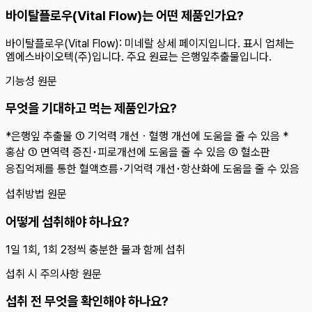
바이탈플로우(Vital Flow)는 어떤 제품인가요?
바이탈플로우(Vital Flow): 미네랄 상세 페이지입니다. 표시 업체는
엠에스바이오텍(주)입니다. 주요 원료는 은행잎추출물입니다.
기능성 원문
무엇을 기대하고 먹는 제품인가요?
*은행잎 추출물 ① 기억력 개선ㆍ혈행 개선에 도움을 줄 수 있음 *
홍삼 ① 면역력 증진･피로개선에 도움을 줄 수 있음 ② 혈소판
응집억제를 통한 혈액흐름･기억력 개선･항산화에 도움을 줄 수 있음
섭취방법 원문
어떻게 섭취해야 하나요?
1일 1회, 1회 2정씩 충분한 물과 함께 섭취
섭취 시 주의사항 원문
섭취 전 무엇을 확인해야 하나요?