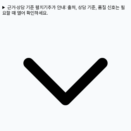
근거·상담 기준 펼치기
추가 안내:
출처, 상담 기준, 품질 신호는 필
요할 때 열어 확인하세요.