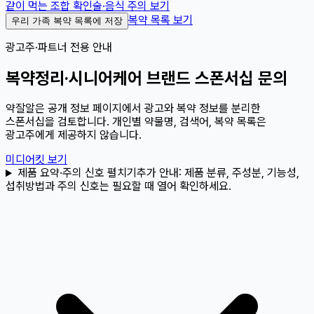
같이 먹는 조합 확인
술·음식 주의 보기
복약 목록 보기
우리 가족 복약 목록에 저장
광고주·파트너 전용 안내
복약정리·시니어케어 브랜드 스폰서십 문의
약잘알은 공개 정보 페이지에서 광고와 복약 정보를 분리한
스폰서십을 검토합니다. 개인별 약물명, 검색어, 복약 목록은
광고주에게 제공하지 않습니다.
미디어킷 보기
제품 요약·주의 신호 펼치기
추가 안내:
제품 분류, 주성분, 기능성,
섭취방법과 주의 신호는 필요할 때 열어 확인하세요.