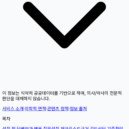
이 정보는 식약처 공공데이터를 기반으로 하며, 의사/약사의 전문적
판단을 대체하지 않습니다.
서비스 소개
·
의학적 면책
·
콘텐츠 정책
·
정보 출처
목차
섭취 전 답변
약과 병용 질문
섭취 체크리스트
근거 강도
상담 기준
확인