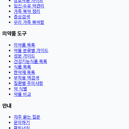
상호작용 가이드
임신·수유 약관리
가족 복약 정리
증상검색
우리 가족 복약함
의약품 도구
의약품 목록
약물 분류별 가이드
성분 가이드
건강기능식품 목록
식품 목록
한약재 목록
부작용 역검색
질환별 주의사항
약 식별
약물 비교
안내
자주 묻는 질문
문의하기
파트너십