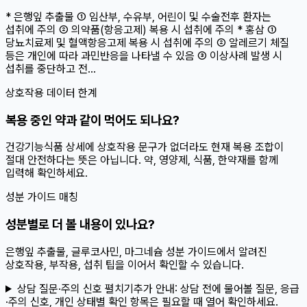
* 은행잎 추출물 ① 임산부, 수유부, 어린이 및 수술전후 환자는
섭취에 주의 ② 의약품(항응고제) 복용 시 섭취에 주의 * 홍삼 ①
당뇨치료제 및 혈액항응고제 복용 시 섭취에 주의 ② 알레르기 체질
등은 개인에 따라 과민반응을 나타낼 수 있음 ③ 이상사례 발생 시
섭취를 중단하고 전...
상호작용 데이터 한계
복용 중인 약과 같이 먹어도 되나요?
건강기능식품 상세에 상호작용 문구가 없더라도 현재 복용 조합이
절대 안전하다는 뜻은 아닙니다. 약, 영양제, 식품, 한약재를 함께
입력해 확인하세요.
성분 가이드 매칭
성분별로 더 볼 내용이 있나요?
은행잎 추출물, 글루코사민, 마그네슘 성분 가이드에서 알려진
상호작용, 부작용, 섭취 팁을 이어서 확인할 수 있습니다.
상담 질문·주의 신호 펼치기
추가 안내:
상담 전에 물어볼 질문, 응급
·주의 신호, 개인 상태별 확인 항목은 필요할 때 열어 확인하세요.