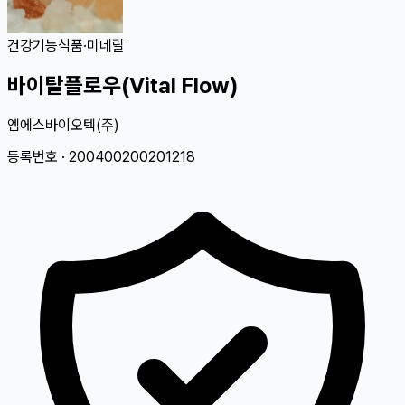
건강기능식품
·
미네랄
바이탈플로우(Vital Flow)
엠에스바이오텍(주)
등록번호 ·
200400200201218