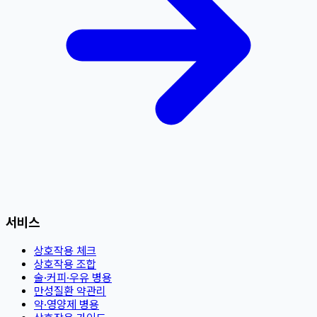
서비스
상호작용 체크
상호작용 조합
술·커피·우유 병용
만성질환 약관리
약·영양제 병용