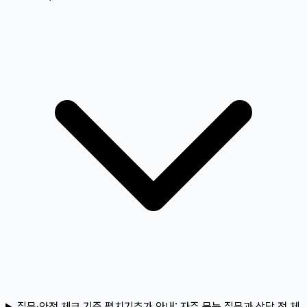
질문·안전 체크 기준 펼치기
추가 안내:
자주 묻는 질문과 상담 전 체