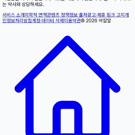
는 약사와 상담하세요.
서비스 소개
의학적 면책
콘텐츠 정책
정보 출처
광고·제휴 링크 고지
개
인정보처리방침
계정·데이터 삭제
이용약관
©
2026
약잘알