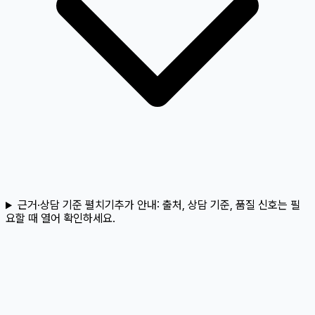
근거·상담 기준 펼치기
추가 안내:
출처, 상담 기준, 품질 신호는 필
요할 때 열어 확인하세요.