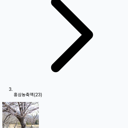
홍삼농축액(23)