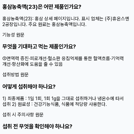
홍삼농축액(23)은 어떤 제품인가요?
홍삼농축액(23): 홍삼 상세 페이지입니다. 표시 업체는 (주)휴온스엔
2공장입니다. 주요 원료는 홍삼농축액입니다.
기능성 원문
무엇을 기대하고 먹는 제품인가요?
①면역력 증진·피로개선·혈소판 응집억제를 통한 혈액흐름·기억력
개선·항산화에 도움을 줄 수 있음
섭취방법 원문
어떻게 섭취해야 하나요?
1) 최종제품 : 1일 1회, 1회 1g을 그대로 섭취하거나 냉온수에 타서
섭취 2) 원료성 : 건강기능식품, 식품에 적당량 사용한다.
섭취 시 주의사항 원문
섭취 전 무엇을 확인해야 하나요?