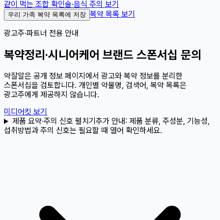
같이 먹는 조합 확인
술·음식 주의 보기
복약 목록 보기
우리 가족 복약 목록에 저장
광고주·파트너 전용 안내
복약정리·시니어케어 브랜드 스폰서십 문의
약잘알은 공개 정보 페이지에서 광고와 복약 정보를 분리한
스폰서십을 검토합니다. 개인별 약물명, 검색어, 복약 목록은
광고주에게 제공하지 않습니다.
미디어킷 보기
제품 요약·주의 신호 펼치기
추가 안내:
제품 분류, 주성분, 기능성,
섭취방법과 주의 신호는 필요할 때 열어 확인하세요.