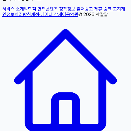
서비스 소개
의학적 면책
콘텐츠 정책
정보 출처
광고·제휴 링크 고지
개
인정보처리방침
계정·데이터 삭제
이용약관
©
2026
약잘알