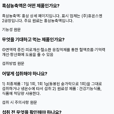
흑삼농축액은 어떤 제품인가요?
흑삼농축액: 홍삼 상세 페이지입니다. 표시 업체는 (주)휴온스엔
2공장입니다. 주요 원료는 홍삼농축액입니다.
기능성 원문
무엇을 기대하고 먹는 제품인가요?
①면역력 증진·피로개선·혈소판 응집억제를 통한 혈액흐름·기억력
개선·항산화에 도움을 줄 수 있음
섭취방법 원문
어떻게 섭취해야 하나요?
1) 최종제품 : 1일 1회, 1회 1g(동봉된 숟가락으로 1회)을 그대로
섭취하거나 냉온수에 타서 섭취 2) 원료성 제품 : 건강기능식품,
식품에 적당량 사용한다.
섭취 시 주의사항 원문
섭취 전 무엇을 확인해야 하나요?