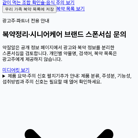
같이 먹는 조합 확인
술·음식 주의 보기
복약 목록 보기
우리 가족 복약 목록에 저장
광고주·파트너 전용 안내
복약정리·시니어케어 브랜드 스폰서십 문의
약잘알은 공개 정보 페이지에서 광고와 복약 정보를 분리한
스폰서십을 검토합니다. 개인별 약물명, 검색어, 복약 목록은
광고주에게 제공하지 않습니다.
미디어킷 보기
제품 요약·주의 신호 펼치기
추가 안내:
제품 분류, 주성분, 기능성,
섭취방법과 주의 신호는 필요할 때 열어 확인하세요.