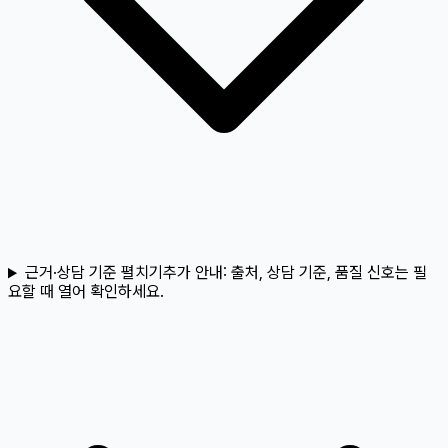
근거·상담 기준 펼치기
추가 안내:
출처, 상담 기준, 품질 신호는 필
요할 때 열어 확인하세요.