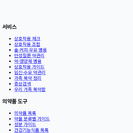
서비스
상호작용 체크
상호작용 조합
술·커피·우유 병용
만성질환 약관리
약·영양제 병용
상호작용 가이드
임신·수유 약관리
가족 복약 정리
증상검색
우리 가족 복약함
의약품 도구
의약품 목록
약물 분류별 가이드
성분 가이드
건강기능식품 목록