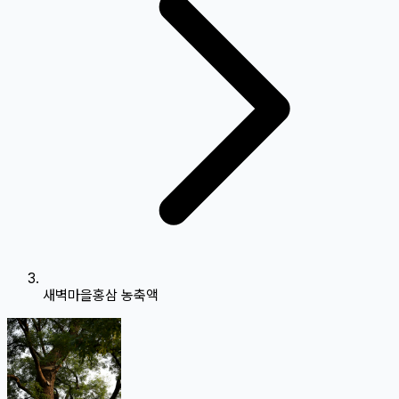
새벽마을홍삼 농축액