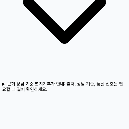
근거·상담 기준 펼치기
추가 안내:
출처, 상담 기준, 품질 신호는 필
요할 때 열어 확인하세요.