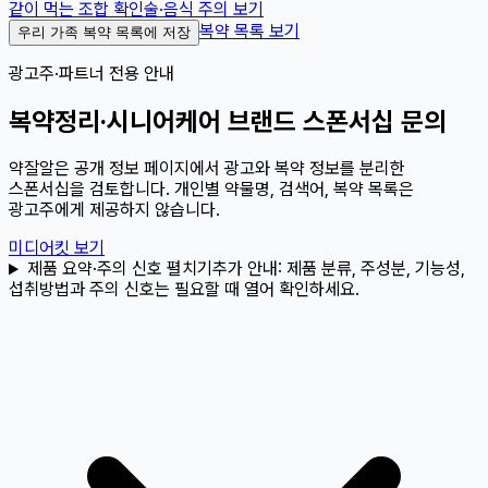
같이 먹는 조합 확인
술·음식 주의 보기
복약 목록 보기
우리 가족 복약 목록에 저장
광고주·파트너 전용 안내
복약정리·시니어케어 브랜드 스폰서십 문의
약잘알은 공개 정보 페이지에서 광고와 복약 정보를 분리한
스폰서십을 검토합니다. 개인별 약물명, 검색어, 복약 목록은
광고주에게 제공하지 않습니다.
미디어킷 보기
제품 요약·주의 신호 펼치기
추가 안내:
제품 분류, 주성분, 기능성,
섭취방법과 주의 신호는 필요할 때 열어 확인하세요.