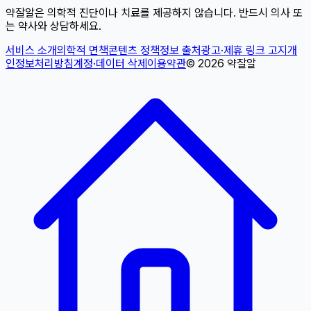
약잘알은 의학적 진단이나 치료를 제공하지 않습니다. 반드시 의사 또
는 약사와 상담하세요.
서비스 소개
의학적 면책
콘텐츠 정책
정보 출처
광고·제휴 링크 고지
개
인정보처리방침
계정·데이터 삭제
이용약관
©
2026
약잘알