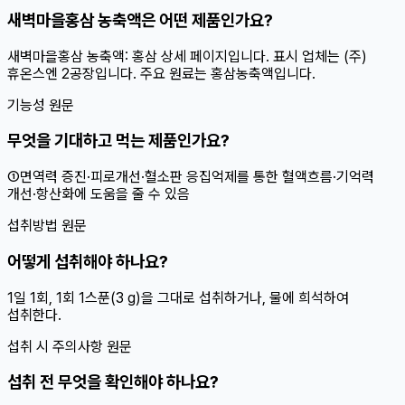
새벽마을홍삼 농축액은 어떤 제품인가요?
새벽마을홍삼 농축액: 홍삼 상세 페이지입니다. 표시 업체는 (주)
휴온스엔 2공장입니다. 주요 원료는 홍삼농축액입니다.
기능성 원문
무엇을 기대하고 먹는 제품인가요?
①면역력 증진·피로개선·혈소판 응집억제를 통한 혈액흐름·기억력
개선·항산화에 도움을 줄 수 있음
섭취방법 원문
어떻게 섭취해야 하나요?
1일 1회, 1회 1스푼(3 g)을 그대로 섭취하거나, 물에 희석하여
섭취한다.
섭취 시 주의사항 원문
섭취 전 무엇을 확인해야 하나요?