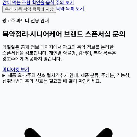
같이 먹는 조합 확인
술·음식 주의 보기
복약 목록 보기
우리 가족 복약 목록에 저장
광고주·파트너 전용 안내
복약정리·시니어케어 브랜드 스폰서십 문의
약잘알은 공개 정보 페이지에서 광고와 복약 정보를 분리한
스폰서십을 검토합니다. 개인별 약물명, 검색어, 복약 목록은
광고주에게 제공하지 않습니다.
미디어킷 보기
제품 요약·주의 신호 펼치기
추가 안내:
제품 분류, 주성분, 기능성,
섭취방법과 주의 신호는 필요할 때 열어 확인하세요.