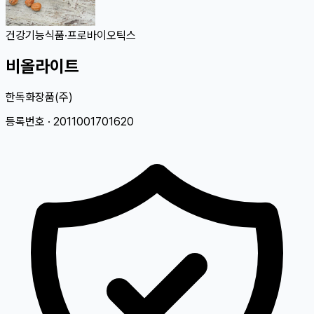
건강기능식품
·
프로바이오틱스
비올라이트
한독화장품(주)
등록번호 ·
2011001701620