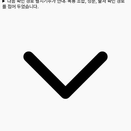
다음 확인 경로 펼치기
추가 안내:
복용 조합, 성분, 출처 확인 경로
를 접어 두었습니다.