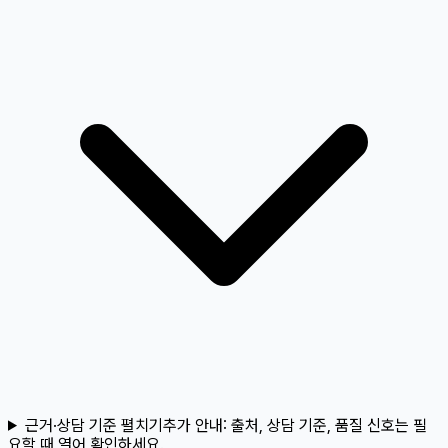
근거·상담 기준 펼치기
추가 안내:
출처, 상담 기준, 품질 신호는 필
요할 때 열어 확인하세요.