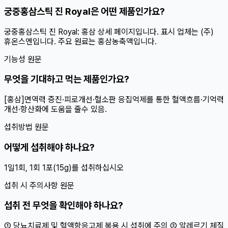
궁중홍삼스틱 진 Royal은 어떤 제품인가요?
궁중홍삼스틱 진 Royal: 홍삼 상세 페이지입니다. 표시 업체는 (주)
휴온스엔입니다. 주요 원료는 홍삼농축액입니다.
기능성 원문
무엇을 기대하고 먹는 제품인가요?
[홍삼]면역력 증진·피로개선·혈소판 응집억제를 통한 혈액흐름·기억력
개선·항산화에 도움을 줄수 있음.
섭취방법 원문
어떻게 섭취해야 하나요?
1일1회, 1회 1포(15g)를 섭취하십시오
섭취 시 주의사항 원문
섭취 전 무엇을 확인해야 하나요?
① 당뇨치료제 및 혈액항응고제 복용 시 섭취에 주의 ② 알레르기 체질