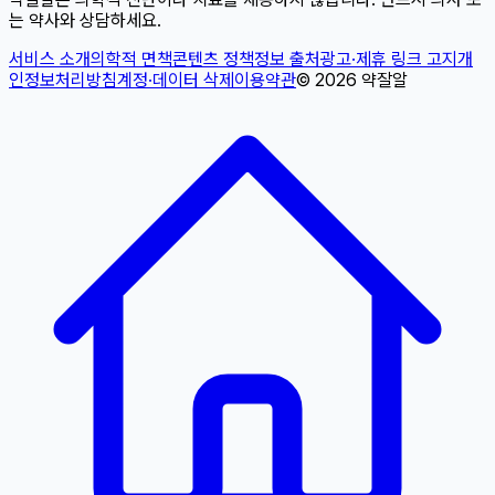
는 약사와 상담하세요.
서비스 소개
의학적 면책
콘텐츠 정책
정보 출처
광고·제휴 링크 고지
개
인정보처리방침
계정·데이터 삭제
이용약관
©
2026
약잘알