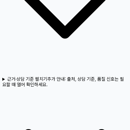
근거·상담 기준 펼치기
추가 안내:
출처, 상담 기준, 품질 신호는 필
요할 때 열어 확인하세요.