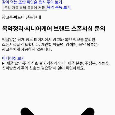
같이 먹는 조합 확인
술·음식 주의 보기
복약 목록 보기
우리 가족 복약 목록에 저장
광고주·파트너 전용 안내
복약정리·시니어케어 브랜드 스폰서십 문의
약잘알은 공개 정보 페이지에서 광고와 복약 정보를 분리한
스폰서십을 검토합니다. 개인별 약물명, 검색어, 복약 목록은
광고주에게 제공하지 않습니다.
미디어킷 보기
제품 요약·주의 신호 펼치기
추가 안내:
제품 분류, 주성분, 기능성,
섭취방법과 주의 신호는 필요할 때 열어 확인하세요.