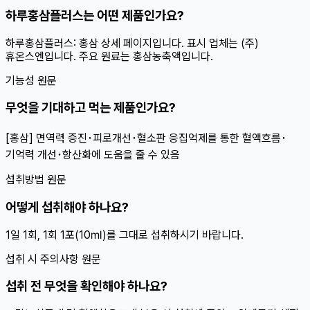
하루홍삼플러스는 어떤 제품인가요?
하루홍삼플러스: 홍삼 상세 페이지입니다. 표시 업체는 (주)
휴온스엔입니다. 주요 원료는 홍삼농축액입니다.
기능성 원문
무엇을 기대하고 먹는 제품인가요?
[홍삼] 면역력 증진･피로개선･혈소판 응집억제를 통한 혈액흐름･
기억력 개선･항산화에 도움을 줄 수 있음
섭취방법 원문
어떻게 섭취해야 하나요?
1일 1회, 1회 1포(10㎖)를 그대로 섭취하시기 바랍니다.
섭취 시 주의사항 원문
섭취 전 무엇을 확인해야 하나요?