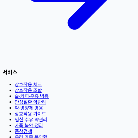
서비스
상호작용 체크
상호작용 조합
술·커피·우유 병용
만성질환 약관리
약·영양제 병용
상호작용 가이드
임신·수유 약관리
가족 복약 정리
증상검색
우리 가족 복약함