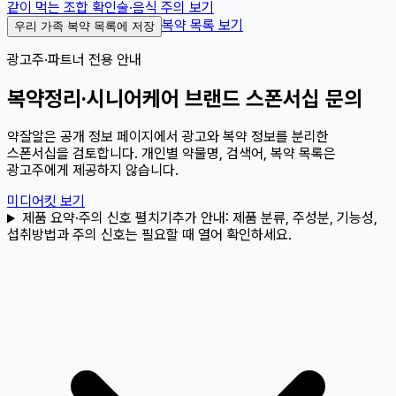
같이 먹는 조합 확인
술·음식 주의 보기
복약 목록 보기
우리 가족 복약 목록에 저장
광고주·파트너 전용 안내
복약정리·시니어케어 브랜드 스폰서십 문의
약잘알은 공개 정보 페이지에서 광고와 복약 정보를 분리한
스폰서십을 검토합니다. 개인별 약물명, 검색어, 복약 목록은
광고주에게 제공하지 않습니다.
미디어킷 보기
제품 요약·주의 신호 펼치기
추가 안내:
제품 분류, 주성분, 기능성,
섭취방법과 주의 신호는 필요할 때 열어 확인하세요.