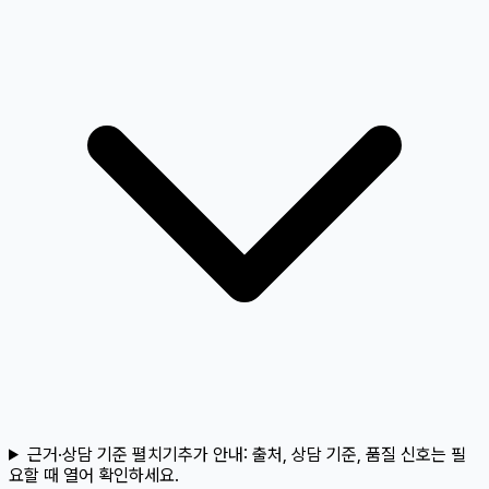
근거·상담 기준 펼치기
추가 안내:
출처, 상담 기준, 품질 신호는 필
요할 때 열어 확인하세요.