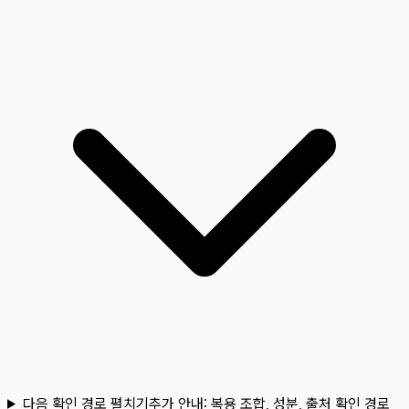
다음 확인 경로 펼치기
추가 안내:
복용 조합, 성분, 출처 확인 경로