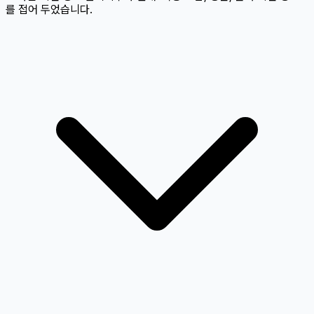
를 접어 두었습니다.