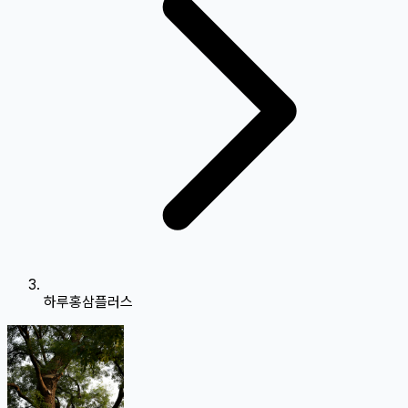
하루홍삼플러스