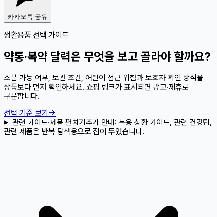
카카오톡 공유
생활용품 선택 가이드
약통·복약 달력은 무엇을 보고 골라야 할까요?
소분 가능 여부, 보관 조건, 어린이 접근 위험과 보호자 확인 방식을
상품보다 먼저 확인하세요. 쇼핑 링크가 표시되면 광고·제휴로
구분합니다.
선택 기준 보기
→
관련 가이드·제품 펼치기
추가 안내:
복용 상황 가이드, 관련 건강팁,
관련 제품은 반복 탐색용으로 접어 두었습니다.