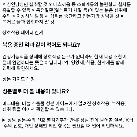
※ 성인남성만 섭취할 것 ※ 메스꺼움 등 소화계통의 불편함과 설사를
유발할 수 있음 ※ 특정질환(알레르기 체질 등)이 있는 분은 섭취에
주의 ※ 이상사례 발생 시 섭취를 중단하고 전문가와 상담할 것 ※
뜨거운 물과 섭취하지 말 것
상호작용 데이터 한계
복용 중인 약과 같이 먹어도 되나요?
건강기능식품 상세에 상호작용 문구가 없더라도 현재 복용 조합이
절대 안전하다는 뜻은 아닙니다. 약, 영양제, 식품, 한약재를 함께
입력해 확인하세요.
성분 가이드 매칭
성분별로 더 볼 내용이 있나요?
마그네슘, 마늘 추출물 성분 가이드에서 알려진 상호작용, 부작용,
섭취 팁을 이어서 확인할 수 있습니다.
상담 질문·주의 신호 펼치기
추가 안내:
상담 전에 물어볼 질문, 응급
·주의 신호, 개인 상태별 확인 항목은 필요할 때 열어 확인하세요.