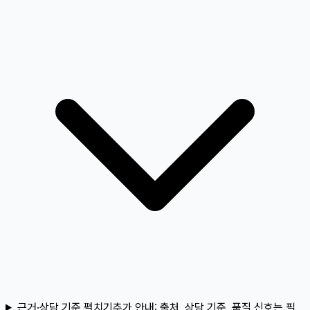
근거·상담 기준 펼치기
추가 안내:
출처, 상담 기준, 품질 신호는 필