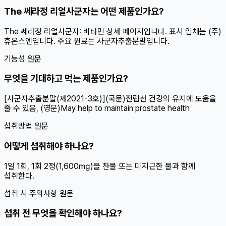
The 쎄라정 리얼사군자는 어떤 제품인가요?
The 쎄라정 리얼사군자: 비타민 상세 페이지입니다. 표시 업체는 (주)
휴온스엔입니다. 주요 원료는 사군자추출분말입니다.
기능성 원문
무엇을 기대하고 먹는 제품인가요?
[사군자추출분말(제2021-3호)](국문)전립선 건강의 유지에 도움을
줄 수 있음, (영문)May help to maintain prostate health
섭취방법 원문
어떻게 섭취해야 하나요?
1일 1회, 1회 2정(1,600㎎)을 찬물 또는 미지근한 물과 함께
섭취한다.
섭취 시 주의사항 원문
섭취 전 무엇을 확인해야 하나요?