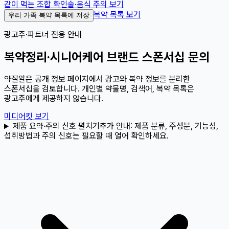
같이 먹는 조합 확인
술·음식 주의 보기
복약 목록 보기
우리 가족 복약 목록에 저장
광고주·파트너 전용 안내
복약정리·시니어케어 브랜드 스폰서십 문의
약잘알은 공개 정보 페이지에서 광고와 복약 정보를 분리한
스폰서십을 검토합니다. 개인별 약물명, 검색어, 복약 목록은
광고주에게 제공하지 않습니다.
미디어킷 보기
제품 요약·주의 신호 펼치기
추가 안내:
제품 분류, 주성분, 기능성,
섭취방법과 주의 신호는 필요할 때 열어 확인하세요.