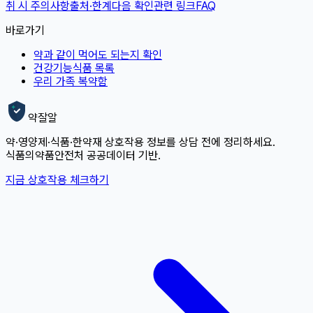
취 시 주의사항
출처·한계
다음 확인
관련 링크
FAQ
바로가기
약과 같이 먹어도 되는지 확인
건강기능식품 목록
우리 가족 복약함
약잘알
약·영양제·식품·한약재 상호작용 정보를 상담 전에 정리하세요.
식품의약품안전처 공공데이터 기반.
지금 상호작용 체크하기