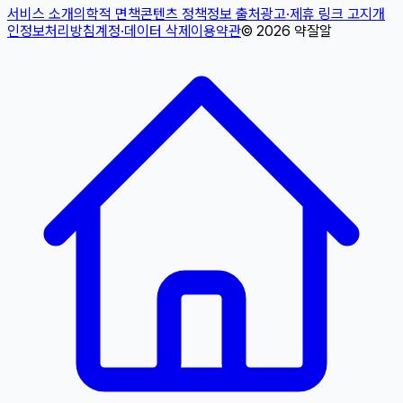
서비스 소개
의학적 면책
콘텐츠 정책
정보 출처
광고·제휴 링크 고지
개
인정보처리방침
계정·데이터 삭제
이용약관
©
2026
약잘알