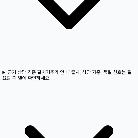
근거·상담 기준 펼치기
추가 안내:
출처, 상담 기준, 품질 신호는 필
요할 때 열어 확인하세요.