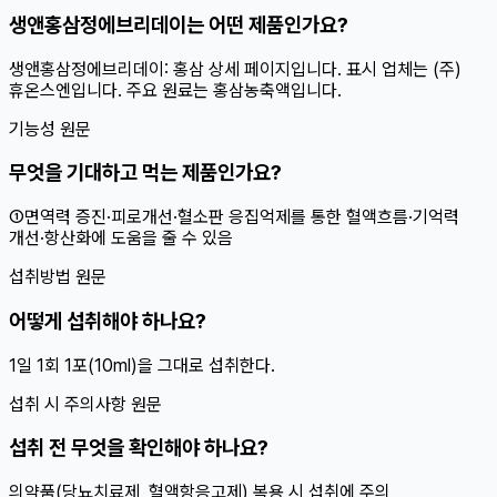
생앤홍삼정에브리데이는 어떤 제품인가요?
생앤홍삼정에브리데이: 홍삼 상세 페이지입니다. 표시 업체는 (주)
휴온스엔입니다. 주요 원료는 홍삼농축액입니다.
기능성 원문
무엇을 기대하고 먹는 제품인가요?
①면역력 증진·피로개선·혈소판 응집억제를 통한 혈액흐름·기억력
개선·항산화에 도움을 줄 수 있음
섭취방법 원문
어떻게 섭취해야 하나요?
1일 1회 1포(10ml)을 그대로 섭취한다.
섭취 시 주의사항 원문
섭취 전 무엇을 확인해야 하나요?
의약품(당뇨치료제, 혈액항응고제) 복용 시 섭취에 주의