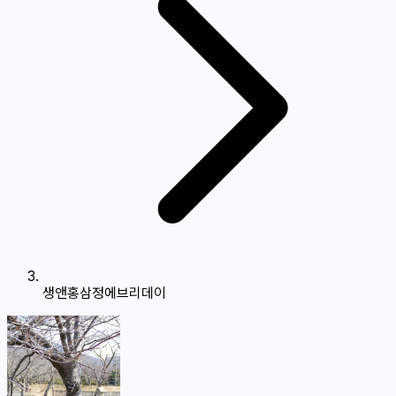
생앤홍삼정에브리데이