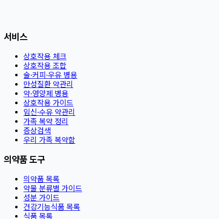
서비스
상호작용 체크
상호작용 조합
술·커피·우유 병용
만성질환 약관리
약·영양제 병용
상호작용 가이드
임신·수유 약관리
가족 복약 정리
증상검색
우리 가족 복약함
의약품 도구
의약품 목록
약물 분류별 가이드
성분 가이드
건강기능식품 목록
식품 목록