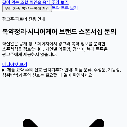
같이 먹는 조합 확인
술·음식 주의 보기
복약 목록 보기
우리 가족 복약 목록에 저장
광고주·파트너 전용 안내
복약정리·시니어케어 브랜드 스폰서십 문의
약잘알은 공개 정보 페이지에서 광고와 복약 정보를 분리한
스폰서십을 검토합니다. 개인별 약물명, 검색어, 복약 목록은
광고주에게 제공하지 않습니다.
미디어킷 보기
제품 요약·주의 신호 펼치기
추가 안내:
제품 분류, 주성분, 기능성,
섭취방법과 주의 신호는 필요할 때 열어 확인하세요.