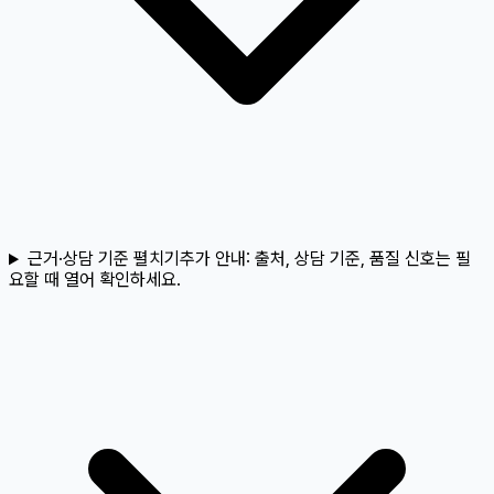
근거·상담 기준 펼치기
추가 안내:
출처, 상담 기준, 품질 신호는 필
요할 때 열어 확인하세요.