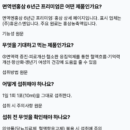
면역엔홍삼 6년근 프리미엄은 어떤 제품인가요?
면역엔홍삼 6년근 프리미엄: 홍삼 상세 페이지입니다. 표시 업체는
(주)휴온스엔입니다. 주요 원료는 홍삼농축액입니다.
기능성 원문
무엇을 기대하고 먹는 제품인가요?
①면역력 증진·피로개선·혈소판 응집억제를 통한 혈액흐름·기억력
개선·항산화·갱년기 여성의 건강에 도움을 줄 수 있음
섭취방법 원문
어떻게 섭취해야 하나요?
1일 1회 1포(10ml)을 그대로 섭취한다.
섭취 시 주의사항 원문
섭취 전 무엇을 확인해야 하나요?
의약품(당뇨치료제, 혈액항응고제) 복용 시 섭취에 주의