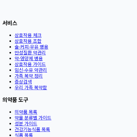
서비스
상호작용 체크
상호작용 조합
술·커피·우유 병용
만성질환 약관리
약·영양제 병용
상호작용 가이드
임신·수유 약관리
가족 복약 정리
증상검색
우리 가족 복약함
의약품 도구
의약품 목록
약물 분류별 가이드
성분 가이드
건강기능식품 목록
식품 목록