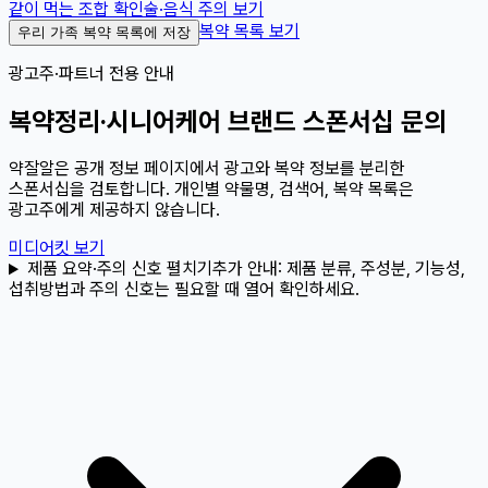
같이 먹는 조합 확인
술·음식 주의 보기
복약 목록 보기
우리 가족 복약 목록에 저장
광고주·파트너 전용 안내
복약정리·시니어케어 브랜드 스폰서십 문의
약잘알은 공개 정보 페이지에서 광고와 복약 정보를 분리한
스폰서십을 검토합니다. 개인별 약물명, 검색어, 복약 목록은
광고주에게 제공하지 않습니다.
미디어킷 보기
제품 요약·주의 신호 펼치기
추가 안내:
제품 분류, 주성분, 기능성,
섭취방법과 주의 신호는 필요할 때 열어 확인하세요.