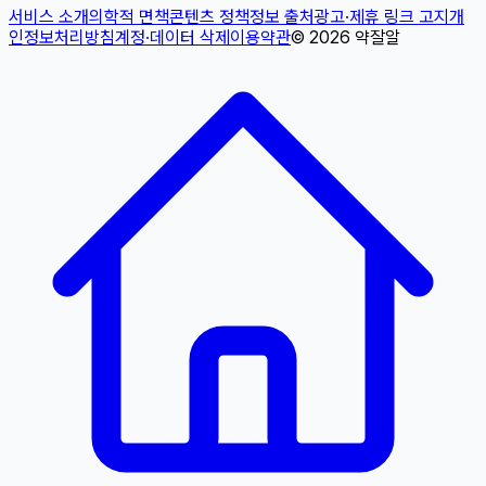
서비스 소개
의학적 면책
콘텐츠 정책
정보 출처
광고·제휴 링크 고지
개
인정보처리방침
계정·데이터 삭제
이용약관
©
2026
약잘알