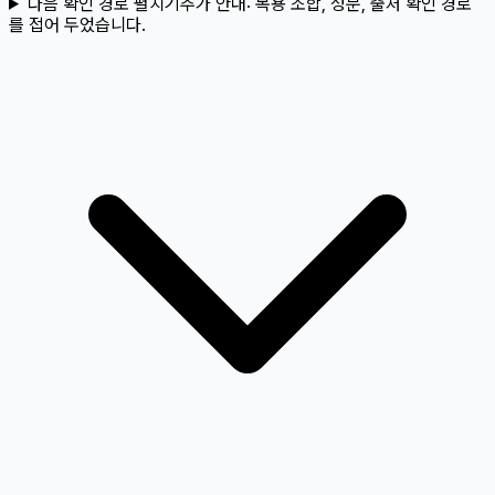
다음 확인 경로 펼치기
추가 안내:
복용 조합, 성분, 출처 확인 경로
를 접어 두었습니다.