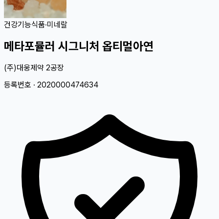
건강기능식품
·
미네랄
메타포뮬러 시그니처 옵티멀아연
(주)대웅제약 2공장
등록번호 ·
2020000474634