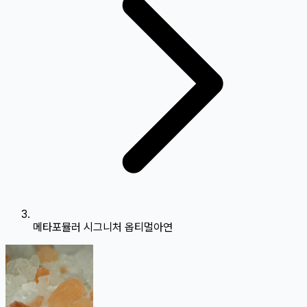
메타포뮬러 시그니처 옵티멀아연