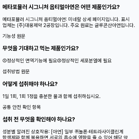
메타포뮬러 시그니처 옵티멀아연은 어떤 제품인가요?
메타포뮬러 시그니처 옵티멀아연: 미네랄 상세 페이지입니다. 표시
업체는 (주)대웅제약 2공장입니다. 주요 원료는 글루콘산아연입니다.
기능성 원문
무엇을 기대하고 먹는 제품인가요?
①정상적인 면역기능에 필요②정상적인 세포분열에 필요
섭취방법 원문
어떻게 섭취해야 하나요?
1일 1회, 1회 1정을 충분한 물과 함께 섭취하십시오.
공통 안전 확인 항목
섭취 전 무엇을 확인해야 하나요?
성분별 알려진 상호작용: [아연] 일부 퀴놀론·테트라사이클린계
항생제와 함께 복용하면 서로의 흡수에 영향을 줄 수 있어 해당 약