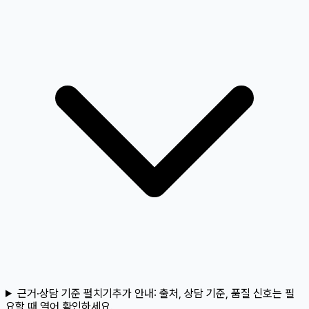
근거·상담 기준 펼치기
추가 안내:
출처, 상담 기준, 품질 신호는 필
요할 때 열어 확인하세요.