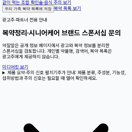
같이 먹는 조합 확인
술·음식 주의 보기
복약 목록 보기
우리 가족 복약 목록에 저장
광고주·파트너 전용 안내
복약정리·시니어케어 브랜드 스폰서십 문의
약잘알은 공개 정보 페이지에서 광고와 복약 정보를 분리한
스폰서십을 검토합니다. 개인별 약물명, 검색어, 복약 목록은
광고주에게 제공하지 않습니다.
미디어킷 보기
제품 요약·주의 신호 펼치기
추가 안내:
제품 분류, 주성분, 기능성,
섭취방법과 주의 신호는 필요할 때 열어 확인하세요.