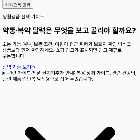
카카오톡 공유
생활용품 선택 가이드
약통·복약 달력은 무엇을 보고 골라야 할까요?
소분 가능 여부, 보관 조건, 어린이 접근 위험과 보호자 확인 방식을
상품보다 먼저 확인하세요. 쇼핑 링크가 표시되면 광고·제휴로
구분합니다.
선택 기준 보기
→
관련 가이드·제품 펼치기
추가 안내:
복용 상황 가이드, 관련 건강팁,
관련 제품은 반복 탐색용으로 접어 두었습니다.