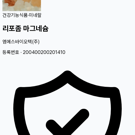
건강기능식품
·
미네랄
리포좀 마그네슘
엠에스바이오텍(주)
등록번호 ·
200400200201410