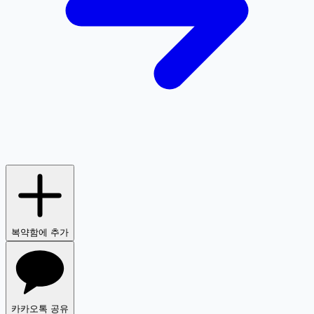
복약함에 추가
카카오톡 공유