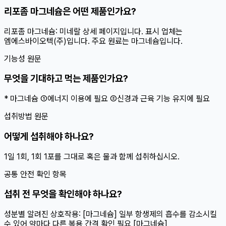
리포좀 마그네슘은 어떤 제품인가요?
리포좀 마그네슘: 미네랄 상세 페이지입니다. 표시 업체는
엠에스바이오텍(주)입니다. 주요 원료는 마그네슘입니다.
기능성 원문
무엇을 기대하고 먹는 제품인가요?
* 마그네슘 ①에너지 이용에 필요 ②신경과 근육 기능 유지에 필요
섭취방법 원문
어떻게 섭취해야 하나요?
1일 1회, 1회 1포를 그대로 혹은 물과 함께 섭취하십시오.
공통 안전 확인 항목
섭취 전 무엇을 확인해야 하나요?
성분별 알려진 상호작용: [마그네슘] 일부 항생제의 흡수를 감소시킬
수 있어 약마다 다른 복용 간격 확인 필요 [마그네슘]