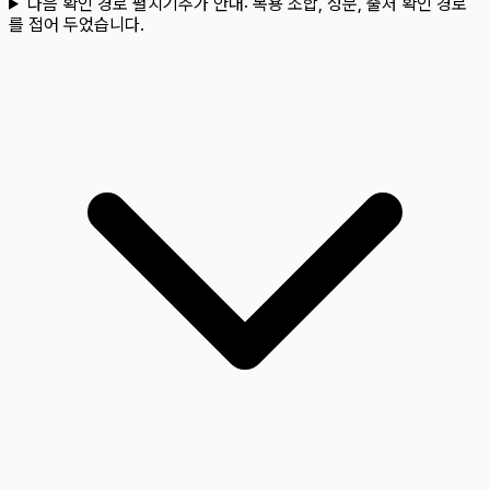
다음 확인 경로 펼치기
추가 안내:
복용 조합, 성분, 출처 확인 경로
를 접어 두었습니다.