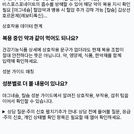
비스포스포네이트의 흡수를 방해할 수 있어 해당 약의 복용 지시 확인
필요 [마그네슘] 혈압약과 병용 시 혈압 추가 강하 가능 [칼슘] 갑상선
호르몬제(레보티록신)...
상호작용 데이터 한계
복용 중인 약과 같이 먹어도 되나요?
건강기능식품 상세에 상호작용 문구가 없더라도 현재 복용 조합이
절대 안전하다는 뜻은 아닙니다. 약, 영양제, 식품, 한약재를 함께
입력해 확인하세요.
성분 가이드 매칭
성분별로 더 볼 내용이 있나요?
마그네슘, 칼슘 성분 가이드에서 알려진 상호작용, 부작용, 섭취 팁을
이어서 확인할 수 있습니다.
상담 질문·주의 신호 펼치기
추가 안내:
상담 전에 물어볼 질문, 응급
·주의 신호, 개인 상태별 확인 항목은 필요할 때 열어 확인하세요.