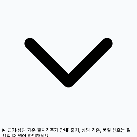
근거·상담 기준 펼치기
추가 안내:
출처, 상담 기준, 품질 신호는 필
요할 때 열어 확인하세요.