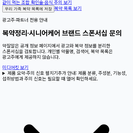
같이 먹는 조합 확인
술·음식 주의 보기
복약 목록 보기
우리 가족 복약 목록에 저장
광고주·파트너 전용 안내
복약정리·시니어케어 브랜드 스폰서십 문의
약잘알은 공개 정보 페이지에서 광고와 복약 정보를 분리한
스폰서십을 검토합니다. 개인별 약물명, 검색어, 복약 목록은
광고주에게 제공하지 않습니다.
미디어킷 보기
제품 요약·주의 신호 펼치기
추가 안내:
제품 분류, 주성분, 기능성,
섭취방법과 주의 신호는 필요할 때 열어 확인하세요.