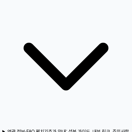
연관 정보·FAQ 펼치기
추가 안내:
성분 가이드, 내부 링크, 주의사항