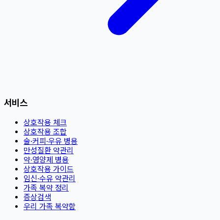
서비스
상호작용 체크
상호작용 조합
술·커피·우유 병용
만성질환 약관리
약·영양제 병용
상호작용 가이드
임신·수유 약관리
가족 복약 정리
증상검색
우리 가족 복약함