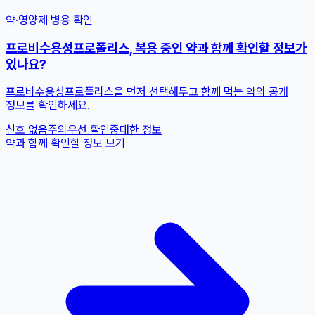
약·영양제 병용 확인
프로비수용성프로폴리스, 복용 중인 약과 함께 확인할 정보가
있나요?
프로비수용성프로폴리스을 먼저 선택해두고 함께 먹는 약의 공개
정보를 확인하세요.
신호 없음
주의
우선 확인
중대한 정보
약과 함께 확인할 정보 보기