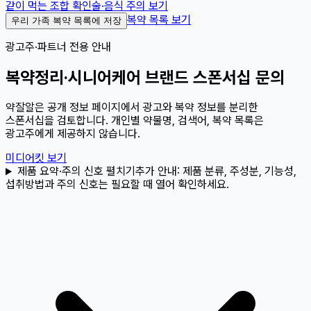
같이 먹는 조합 확인
술·음식 주의 보기
복약 목록 보기
우리 가족 복약 목록에 저장
광고주·파트너 전용 안내
복약정리·시니어케어 브랜드 스폰서십 문의
약잘알은 공개 정보 페이지에서 광고와 복약 정보를 분리한
스폰서십을 검토합니다. 개인별 약물명, 검색어, 복약 목록은
광고주에게 제공하지 않습니다.
미디어킷 보기
제품 요약·주의 신호 펼치기
추가 안내:
제품 분류, 주성분, 기능성,
섭취방법과 주의 신호는 필요할 때 열어 확인하세요.