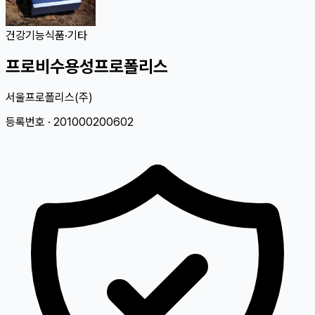
건강기능식품
·
기타
프로비수용성프로폴리스
서울프로폴리스(주)
등록번호 ·
201000200602