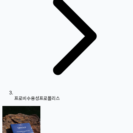
프로비수용성프로폴리스