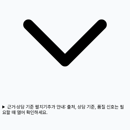
근거·상담 기준 펼치기
추가 안내:
출처, 상담 기준, 품질 신호는 필
요할 때 열어 확인하세요.