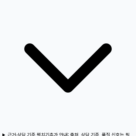
근거·상담 기준 펼치기
추가 안내:
출처, 상담 기준, 품질 신호는 필