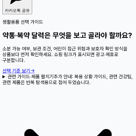
카카오톡 공유
생활용품 선택 가이드
약통·복약 달력은 무엇을 보고 골라야 할까요?
소분 가능 여부, 보관 조건, 어린이 접근 위험과 보호자 확인 방식을
상품보다 먼저 확인하세요. 쇼핑 링크가 표시되면 광고·제휴로
구분합니다.
선택 기준 보기
→
관련 가이드·제품 펼치기
추가 안내:
복용 상황 가이드, 관련 건강팁,
관련 제품은 반복 탐색용으로 접어 두었습니다.