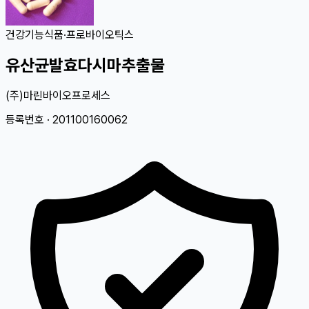
건강기능식품
·
프로바이오틱스
유산균발효다시마추출물
(주)마린바이오프로세스
등록번호 ·
201100160062