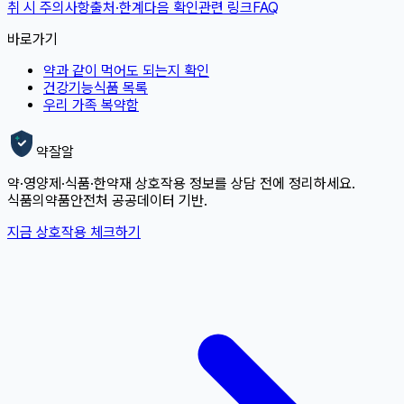
취 시 주의사항
출처·한계
다음 확인
관련 링크
FAQ
바로가기
약과 같이 먹어도 되는지 확인
건강기능식품 목록
우리 가족 복약함
약잘알
약·영양제·식품·한약재 상호작용 정보를 상담 전에 정리하세요.
식품의약품안전처 공공데이터 기반.
지금 상호작용 체크하기