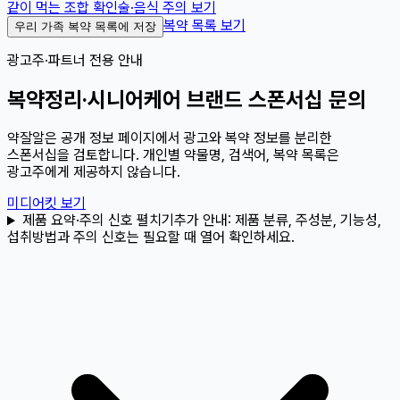
같이 먹는 조합 확인
술·음식 주의 보기
복약 목록 보기
우리 가족 복약 목록에 저장
광고주·파트너 전용 안내
복약정리·시니어케어 브랜드 스폰서십 문의
약잘알은 공개 정보 페이지에서 광고와 복약 정보를 분리한
스폰서십을 검토합니다. 개인별 약물명, 검색어, 복약 목록은
광고주에게 제공하지 않습니다.
미디어킷 보기
제품 요약·주의 신호 펼치기
추가 안내:
제품 분류, 주성분, 기능성,
섭취방법과 주의 신호는 필요할 때 열어 확인하세요.