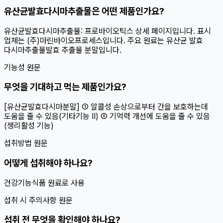
유산균발효다시마추출물은 어떤 제품인가요?
유산균발효다시마추출물: 프로바이오틱스 상세 페이지입니다. 표시
업체는 (주)마린바이오프로세스입니다. 주요 원료는 유산균 발효
다시마추출물발효 추출물 분말입니다.
기능성 원문
무엇을 기대하고 먹는 제품인가요?
[유산균발효다시마분말] ① 알콜성 손상으로부터 간을 보호하는데
도움을 줄 수 있음(기타기능 Ⅱ) ② 기억력 개선에 도움을 줄 수 있음
(생리활성 기능)
섭취방법 원문
어떻게 섭취해야 하나요?
건강기능식품 원료로 사용
섭취 시 주의사항 원문
섭취 전 무엇을 확인해야 하나요?