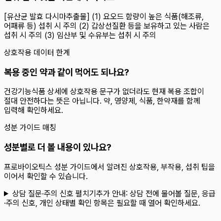
[유산균 발효 다시마추출물] (1) 요오드 함량이 높은 식품(해조류,
어패류 등) 섭취 시 주의 (2) 갑상선질환 등을 보유하고 있는 사람은
섭취 시 주의 (3) 임산부 및 수유부는 섭취 시 주의
상호작용 데이터 한계
복용 중인 약과 같이 먹어도 되나요?
건강기능식품 상세에 상호작용 문구가 없더라도 현재 복용 조합이
절대 안전하다는 뜻은 아닙니다. 약, 영양제, 식품, 한약재를 함께
입력해 확인하세요.
성분 가이드 매칭
성분별로 더 볼 내용이 있나요?
프로바이오틱스 성분 가이드에서 알려진 상호작용, 부작용, 섭취 팁을
이어서 확인할 수 있습니다.
상담 질문·주의 신호 펼치기
추가 안내:
상담 전에 물어볼 질문, 응급
·주의 신호, 개인 상태별 확인 항목은 필요할 때 열어 확인하세요.