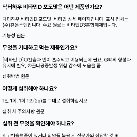
닥터하우 비타민D 포도맛은 어떤 제품인가요?
닥터하우 비타민D 포도맛: 비타민 상세 페이지입니다. 표시 업체는
(주)휴온스엔입니다. 주요 원료는 비타민D3혼합제제입니다.
기능성 원문
무엇을 기대하고 먹는 제품인가요?
[비타민 D]①칼슘과 인이 흡수되고 이용되는데 필요, ②뼈의 형성과
유지에 필요, ③골다공증발생 위험 감소에 도움을 줌
섭취방법 원문
어떻게 섭취해야 하나요?
1일 1회, 1회 1포(2g)를 그대로 섭취하십시오.
섭취 시 주의사항 원문
섭취 전 무엇을 확인해야 하나요?
※ 고칼슘혈증이 있거나 의약품 복용 시 전문가와 상담할 것 ※