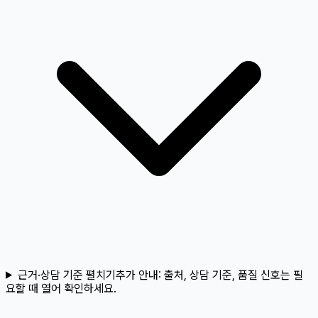
근거·상담 기준 펼치기
추가 안내:
출처, 상담 기준, 품질 신호는 필
요할 때 열어 확인하세요.