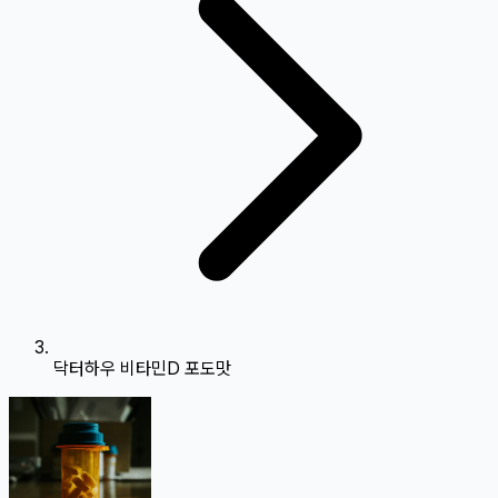
닥터하우 비타민D 포도맛