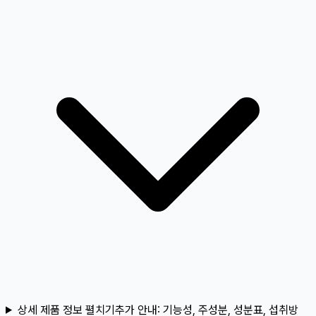
상세 제품 정보 펼치기
추가 안내:
기능성, 주성분, 성분표, 섭취방