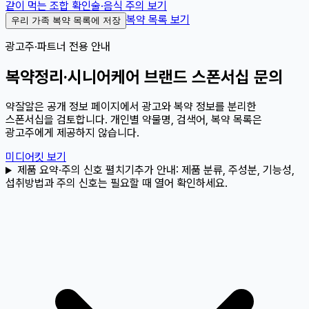
같이 먹는 조합 확인
술·음식 주의 보기
복약 목록 보기
우리 가족 복약 목록에 저장
광고주·파트너 전용 안내
복약정리·시니어케어 브랜드 스폰서십 문의
약잘알은 공개 정보 페이지에서 광고와 복약 정보를 분리한
스폰서십을 검토합니다. 개인별 약물명, 검색어, 복약 목록은
광고주에게 제공하지 않습니다.
미디어킷 보기
제품 요약·주의 신호 펼치기
추가 안내:
제품 분류, 주성분, 기능성,
섭취방법과 주의 신호는 필요할 때 열어 확인하세요.