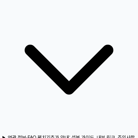
연관 정보·FAQ 펼치기
추가 안내:
성분 가이드, 내부 링크, 주의사항