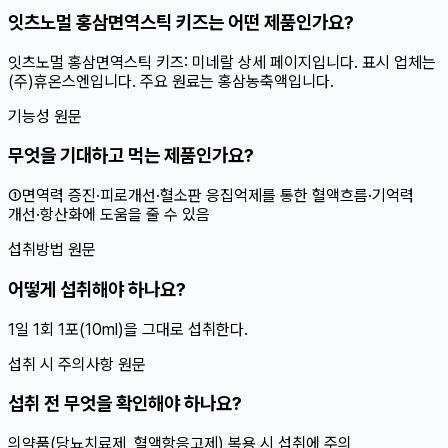
잇츠노멀 홍삼면역스틱 키즈는 어떤 제품인가요?
잇츠노멀 홍삼면역스틱 키즈: 미네랄 상세 페이지입니다. 표시 업체는
(주)휴온스엔입니다. 주요 원료는 홍삼농축액입니다.
기능성 원문
무엇을 기대하고 먹는 제품인가요?
①면역력 증진·피로개선·혈소판 응집억제를 통한 혈액흐름·기억력
개선·항산화에 도움을 줄 수 있음
섭취방법 원문
어떻게 섭취해야 하나요?
1일 1회 1포(10ml)을 그대로 섭취한다.
섭취 시 주의사항 원문
섭취 전 무엇을 확인해야 하나요?
의약품(당뇨치료제, 혈액항응고제) 복용 시 섭취에 주의