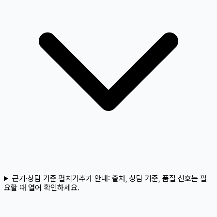
근거·상담 기준 펼치기
추가 안내:
출처, 상담 기준, 품질 신호는 필
요할 때 열어 확인하세요.