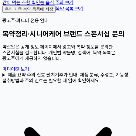
같이 먹는 조합 확인
술·음식 주의 보기
복약 목록 보기
우리 가족 복약 목록에 저장
광고주·파트너 전용 안내
복약정리·시니어케어 브랜드 스폰서십 문의
약잘알은 공개 정보 페이지에서 광고와 복약 정보를 분리한
스폰서십을 검토합니다. 개인별 약물명, 검색어, 복약 목록은
광고주에게 제공하지 않습니다.
미디어킷 보기
제품 요약·주의 신호 펼치기
추가 안내:
제품 분류, 주성분, 기능성,
섭취방법과 주의 신호는 필요할 때 열어 확인하세요.