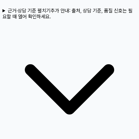
근거·상담 기준 펼치기
추가 안내:
출처, 상담 기준, 품질 신호는 필
요할 때 열어 확인하세요.