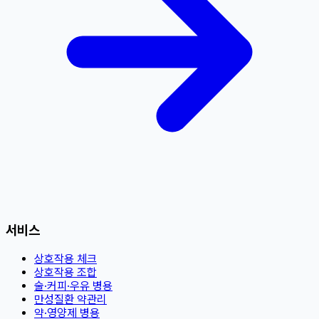
서비스
상호작용 체크
상호작용 조합
술·커피·우유 병용
만성질환 약관리
약·영양제 병용