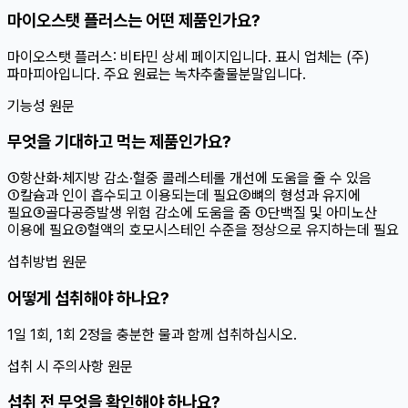
마이오스탯 플러스는 어떤 제품인가요?
마이오스탯 플러스: 비타민 상세 페이지입니다. 표시 업체는 (주)
파마피아입니다. 주요 원료는 녹차추출물분말입니다.
기능성 원문
무엇을 기대하고 먹는 제품인가요?
①항산화·체지방 감소·혈중 콜레스테롤 개선에 도움을 줄 수 있음
①칼슘과 인이 흡수되고 이용되는데 필요②뼈의 형성과 유지에
필요③골다공증발생 위험 감소에 도움을 줌 ①단백질 및 아미노산
이용에 필요②혈액의 호모시스테인 수준을 정상으로 유지하는데 필요
섭취방법 원문
어떻게 섭취해야 하나요?
1일 1회, 1회 2정을 충분한 물과 함께 섭취하십시오.
섭취 시 주의사항 원문
섭취 전 무엇을 확인해야 하나요?