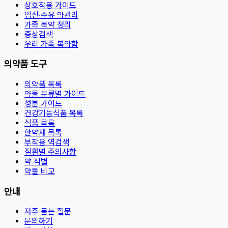
상호작용 가이드
임신·수유 약관리
가족 복약 정리
증상검색
우리 가족 복약함
의약품 도구
의약품 목록
약물 분류별 가이드
성분 가이드
건강기능식품 목록
식품 목록
한약재 목록
부작용 역검색
질환별 주의사항
약 식별
약물 비교
안내
자주 묻는 질문
문의하기