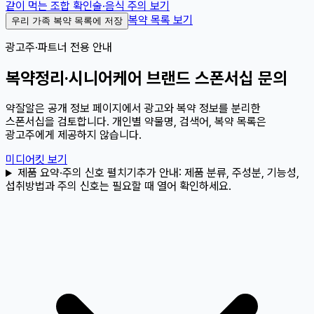
같이 먹는 조합 확인
술·음식 주의 보기
복약 목록 보기
우리 가족 복약 목록에 저장
광고주·파트너 전용 안내
복약정리·시니어케어 브랜드 스폰서십 문의
약잘알은 공개 정보 페이지에서 광고와 복약 정보를 분리한
스폰서십을 검토합니다. 개인별 약물명, 검색어, 복약 목록은
광고주에게 제공하지 않습니다.
미디어킷 보기
제품 요약·주의 신호 펼치기
추가 안내:
제품 분류, 주성분, 기능성,
섭취방법과 주의 신호는 필요할 때 열어 확인하세요.