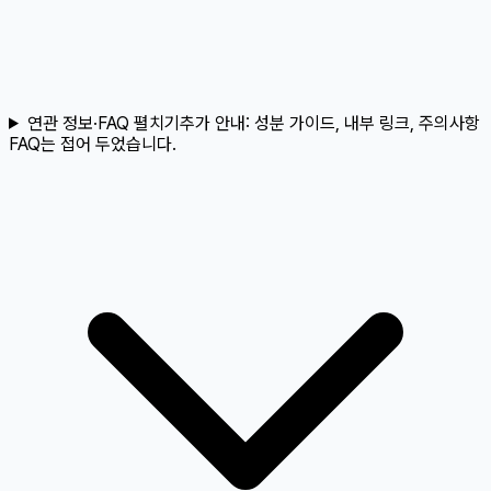
연관 정보·FAQ 펼치기
추가 안내:
성분 가이드, 내부 링크, 주의사항
FAQ는 접어 두었습니다.