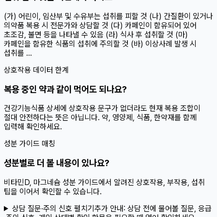
(가) 어린이, 임산부 및 수유부는 섭취를 피할 것 (나) 간질환이 있거나
의약품 복용 시 전문가와 상담할 것 (다) 카페인이 함유되어 있어
초조감, 불면 등을 나타낼 수 있음 (라) 식사 후 섭취할 것 (마)
카페인을 함유한 식품의 섭취에 주의할 것 (바) 이상사례 발생 시
섭취를 ...
상호작용 데이터 한계
복용 중인 약과 같이 먹어도 되나요?
건강기능식품 상세에 상호작용 문구가 없더라도 현재 복용 조합이
절대 안전하다는 뜻은 아닙니다. 약, 영양제, 식품, 한약재를 함께
입력해 확인하세요.
성분 가이드 매칭
성분별로 더 볼 내용이 있나요?
비타민D, 마그네슘 성분 가이드에서 알려진 상호작용, 부작용, 섭취
팁을 이어서 확인할 수 있습니다.
상담 질문·주의 신호 펼치기
추가 안내:
상담 전에 물어볼 질문, 응급