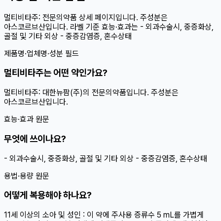
멀티비타주: 전문의약품 상세 페이지입니다. 주성분은
아스코르브산입니다. 라벨 기준 효능·효과는 - 외과수술시, 중증화상,
골절 및 기타 외상 - 중증감염증, 혼수상태
제품명·업체명·성분 필드
멀티비타주는 어떤 약인가요?
멀티비타주: 대한뉴팜(주)의 전문의약품입니다. 주성분은
아스코르브산입니다.
효능·효과 원문
무엇에 쓰이나요?
- 외과수술시, 중증화상, 골절 및 기타 외상 - 중증감염증, 혼수상태
용법·용량 원문
어떻게 복용해야 하나요?
11세 이상의 소아 및 성인 : 이 약에 주사용 증류수 5 mL를 가볍게