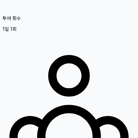
투여 횟수
1일 1회