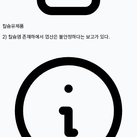
칼슘
유제품
2) 칼슘염 존재하에서 엽산은 불안정하다는 보고가 있다.