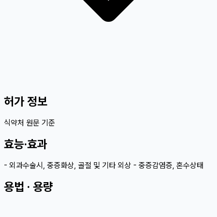
허가 정보
식약처 원문 기준
효능·효과
- 외과수술시, 중증화상, 골절 및 기타 외상 - 중증감염증, 혼수상태
용법 · 용량