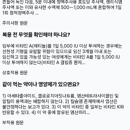
흔들어 녹인 다음, 5분 이내에 정맥주사용 포도당 주사액, 생리식염
주사액 또는 이와 유사한 수액제 500～1,000 mL에 혼합하여 1일
1회 점적정맥주사 ...
주의사항 원문
복용 전 무엇을 확인해야 하나요?
임부에 비타민 A(레티놀)를 1일 5,000 IU 이상 투여하는 경우에는
선천성 기형을 유발할 위험이 있으므로 임신 3개월 이내 또는
임신하고 있을 가능성 있는 여성에게는 비타민 A를 1일 5,000 IU
이상 투여하지 않는다(비타민 A 결핍증 환자...
상호작용 원문
같이 먹는 약이나 영양제가 있으면요?
1) 아세타졸아미드, 클로로치아짓나트륨, 염산테트라사이클린 및
알칼리 용액과는 배합하지 않는다. 2) 칼슘염 존재하에서 엽산은
불안정하다는 보고가 있다. 3) 이 약의 비타민 중 일부는 비타민 K와
반응할 수 있다. 4) 이 약 중에 함유된 염산피리...
부작용 원문