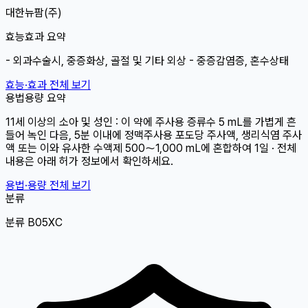
대한뉴팜(주)
효능효과 요약
- 외과수술시, 중증화상, 골절 및 기타 외상 - 중증감염증, 혼수상태
효능·효과 전체 보기
용법용량 요약
11세 이상의 소아 및 성인 : 이 약에 주사용 증류수 5 mL를 가볍게 흔
들어 녹인 다음, 5분 이내에 정맥주사용 포도당 주사액, 생리식염 주사
액 또는 이와 유사한 수액제 500～1,000 mL에 혼합하여 1일 · 전체
내용은 아래 허가 정보에서 확인하세요.
용법·용량 전체 보기
분류
분류 B05XC