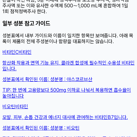
주사액 또는 이와 유사한 수액제 500～1,000 mL에 혼합하여 1일
1회 점적정맥주사 한다.
일부 성분 참고 가이드
성분표에서 내부 가이드와 이름이 일치한 항목만 보여줍니다. 아래 목
록이 제품의 전체 주성분이나 함량을 대표하지는 않습니다.
비타민C
비타민
항산화 작용과 면역 기능 유지, 콜라겐 합성에 필수적인 수용성 비타민
입니다.
성분표에서 확인된 이름:
성분명 : 아스코르브산
TIP:
한 번에 고용량보다 500mg 이하로 나눠서 복용하면 흡수율이
높아집니다
비오틴
비타민
모발, 피부, 손톱 건강과 에너지 대사에 관여하는 비타민B7입니다.
성분표에서 확인된 이름:
성분명 : 비오틴