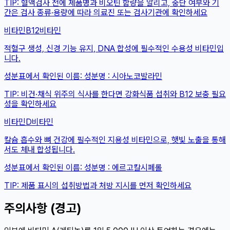
TIP:
혈액검사 전에 제품명과 비오틴 함량을 알리고, 중단 여부와 기
간은 검사 종류·용량에 따라 의료진 또는 검사기관에 확인하세요
비타민B12
비타민
적혈구 생성, 신경 기능 유지, DNA 합성에 필수적인 수용성 비타민입
니다.
성분표에서 확인된 이름:
성분명 : 시아노코발라민
TIP:
비건·채식 위주의 식사를 한다면 강화식품 섭취와 B12 보충 필요
성을 확인하세요
비타민D
비타민
칼슘 흡수와 뼈 건강에 필수적인 지용성 비타민으로, 햇빛 노출을 통해
서도 체내 합성됩니다.
성분표에서 확인된 이름:
성분명 : 에르고칼시페롤
TIP:
제품 표시의 섭취방법과 처방 지시를 먼저 확인하세요
주의사항 (경고)