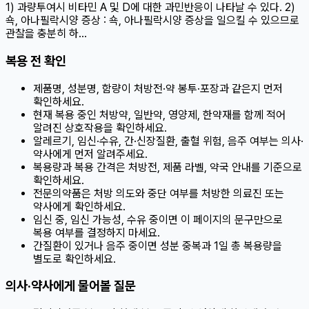
1) 과량투여시 비타민 A 및 D에 대한 과민반응이 나타날 수 있다. 2)
쇽, 아나필락시양 증상 : 쇽, 아나필락시양 증상을 일으킬 수 있으므로
관찰을 충분히 하…
복용 전 확인
제품명, 성분명, 함량이 처방전·약 봉투·포장과 같은지 먼저
확인하세요.
현재 복용 중인 처방약, 일반약, 영양제, 한약재를 함께 적어
알려진 상호작용을 확인하세요.
알레르기, 임신·수유, 간·신장질환, 출혈 위험, 음주 여부는 의사·
약사에게 먼저 알려주세요.
복용량과 복용 간격은 처방전, 제품 라벨, 약국 안내를 기준으로
확인하세요.
전문의약품은 처방 의도와 중단 여부를 처방한 의료진 또는
약사에게 확인하세요.
임신 중, 임신 가능성, 수유 중이면 이 페이지의 문구만으로
복용 여부를 결정하지 마세요.
간질환이 있거나 음주 중이면 성분 중복과 1일 총 복용량을
별도로 확인하세요.
의사·약사에게 물어볼 질문