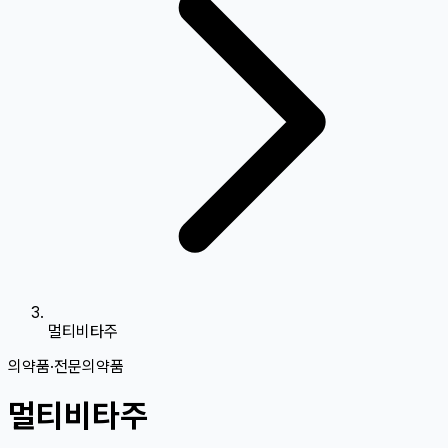
멀티비타주
의약품
·
전문의약품
멀티비타주