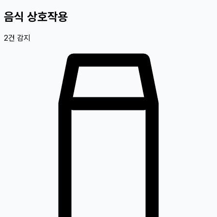
음식 상호작용
2
건 감지