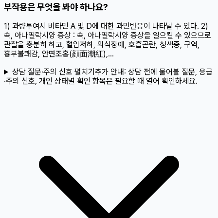
부작용은 무엇을 봐야 하나요?
1) 과량투여시 비타민 A 및 D에 대한 과민반응이 나타날 수 있다. 2)
쇽, 아나필락시양 증상 : 쇽, 아나필락시양 증상을 일으킬 수 있으므로
관찰을 충분히 하고, 혈압저하, 의식장애, 호흡곤란, 청색증, 구역,
흉부불쾌감, 안면조홍(顔面潮紅),...
상담 질문·주의 신호 펼치기
추가 안내:
상담 전에 물어볼 질문, 응급
·주의 신호, 개인 상태별 확인 항목은 필요할 때 열어 확인하세요.