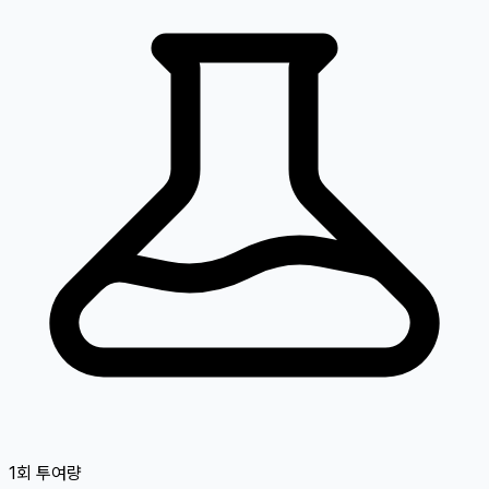
1회 투여량