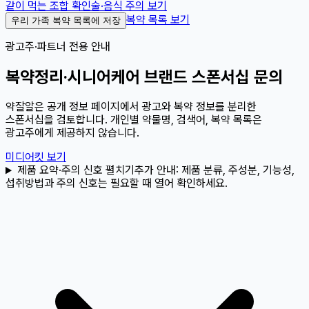
같이 먹는 조합 확인
술·음식 주의 보기
복약 목록 보기
우리 가족 복약 목록에 저장
광고주·파트너 전용 안내
복약정리·시니어케어 브랜드 스폰서십 문의
약잘알은 공개 정보 페이지에서 광고와 복약 정보를 분리한
스폰서십을 검토합니다. 개인별 약물명, 검색어, 복약 목록은
광고주에게 제공하지 않습니다.
미디어킷 보기
제품 요약·주의 신호 펼치기
추가 안내:
제품 분류, 주성분, 기능성,
섭취방법과 주의 신호는 필요할 때 열어 확인하세요.