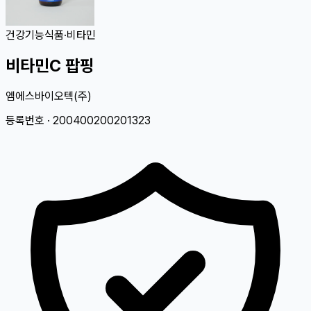
건강기능식품
·
비타민
비타민C 팝핑
엠에스바이오텍(주)
등록번호 ·
200400200201323