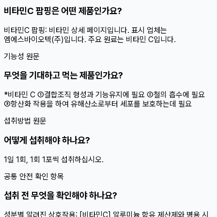
비타민C 팝핑은 어떤 제품인가요?
비타민C 팝핑: 비타민 상세 페이지입니다. 표시 업체는
엠에스바이오텍(주)입니다. 주요 원료는 비타민 C입니다.
기능성 원문
무엇을 기대하고 먹는 제품인가요?
*비타민 C ①결합조직 형성과 기능유지에 필요 ②철의 흡수에 필요
③항산화 작용을 하여 유해산소로부터 세포를 보호하는데 필요
섭취방법 원문
어떻게 섭취해야 하나요?
1일 1회, 1회 1포씩 섭취하십시오.
공통 안전 확인 항목
섭취 전 무엇을 확인해야 하나요?
성분별 알려진 상호작용: [비타민C] 알루미늄 함유 제산제와 병용 시