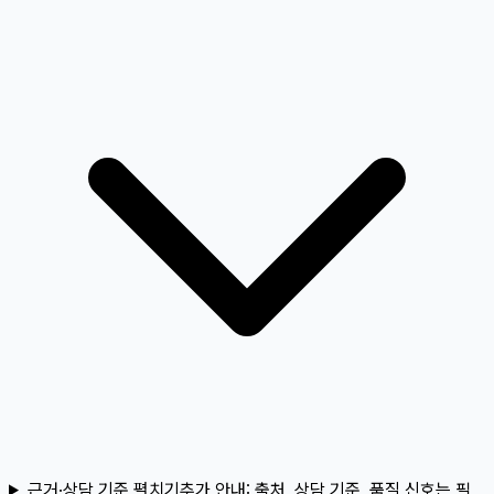
근거·상담 기준 펼치기
추가 안내:
출처, 상담 기준, 품질 신호는 필