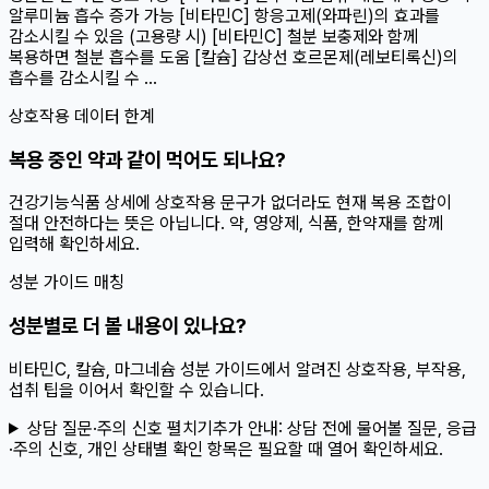
알루미늄 흡수 증가 가능 [비타민C] 항응고제(와파린)의 효과를
감소시킬 수 있음 (고용량 시) [비타민C] 철분 보충제와 함께
복용하면 철분 흡수를 도움 [칼슘] 갑상선 호르몬제(레보티록신)의
흡수를 감소시킬 수 ...
상호작용 데이터 한계
복용 중인 약과 같이 먹어도 되나요?
건강기능식품 상세에 상호작용 문구가 없더라도 현재 복용 조합이
절대 안전하다는 뜻은 아닙니다. 약, 영양제, 식품, 한약재를 함께
입력해 확인하세요.
성분 가이드 매칭
성분별로 더 볼 내용이 있나요?
비타민C, 칼슘, 마그네슘 성분 가이드에서 알려진 상호작용, 부작용,
섭취 팁을 이어서 확인할 수 있습니다.
상담 질문·주의 신호 펼치기
추가 안내:
상담 전에 물어볼 질문, 응급
·주의 신호, 개인 상태별 확인 항목은 필요할 때 열어 확인하세요.