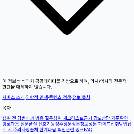
이 정보는 식약처 공공데이터를 기반으로 하며, 의사/약사의 전문적
판단을 대체하지 않습니다.
서비스 소개
·
의학적 면책
·
콘텐츠 정책
·
정보 출처
목차
섭취 전 답변
약과 병용 질문
섭취 체크리스트
근거 강도
상담 기준
확인
경로
다음 질문
품질 신호
기능성
주성분
성분정보
성분 가이드
섭취방법
섭
취 시 주의사항
출처·한계
다음 확인
관련 링크
FAQ