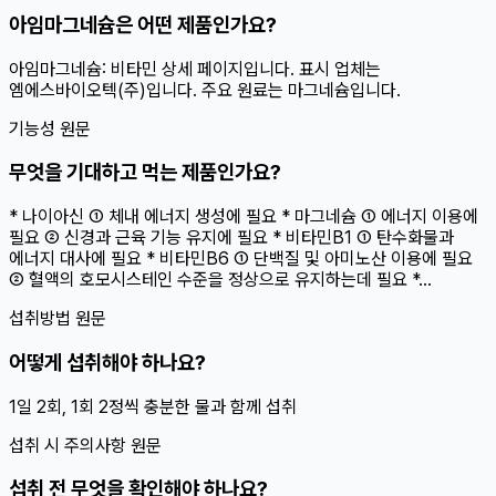
아임마그네슘은 어떤 제품인가요?
아임마그네슘: 비타민 상세 페이지입니다. 표시 업체는
엠에스바이오텍(주)입니다. 주요 원료는 마그네슘입니다.
기능성 원문
무엇을 기대하고 먹는 제품인가요?
* 나이아신 ① 체내 에너지 생성에 필요 * 마그네슘 ① 에너지 이용에
필요 ② 신경과 근육 기능 유지에 필요 * 비타민B1 ① 탄수화물과
에너지 대사에 필요 * 비타민B6 ① 단백질 및 아미노산 이용에 필요
② 혈액의 호모시스테인 수준을 정상으로 유지하는데 필요 *...
섭취방법 원문
어떻게 섭취해야 하나요?
1일 2회, 1회 2정씩 충분한 물과 함께 섭취
섭취 시 주의사항 원문
섭취 전 무엇을 확인해야 하나요?