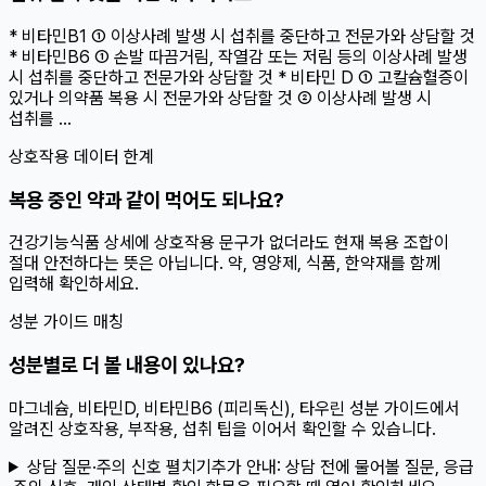
* 비타민B1 ① 이상사례 발생 시 섭취를 중단하고 전문가와 상담할 것
* 비타민B6 ① 손발 따끔거림, 작열감 또는 저림 등의 이상사례 발생
시 섭취를 중단하고 전문가와 상담할 것 * 비타민 D ① 고칼슘혈증이
있거나 의약품 복용 시 전문가와 상담할 것 ② 이상사례 발생 시
섭취를 ...
상호작용 데이터 한계
복용 중인 약과 같이 먹어도 되나요?
건강기능식품 상세에 상호작용 문구가 없더라도 현재 복용 조합이
절대 안전하다는 뜻은 아닙니다. 약, 영양제, 식품, 한약재를 함께
입력해 확인하세요.
성분 가이드 매칭
성분별로 더 볼 내용이 있나요?
마그네슘, 비타민D, 비타민B6 (피리독신), 타우린 성분 가이드에서
알려진 상호작용, 부작용, 섭취 팁을 이어서 확인할 수 있습니다.
상담 질문·주의 신호 펼치기
추가 안내:
상담 전에 물어볼 질문, 응급