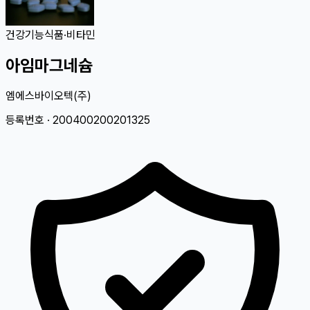
건강기능식품
·
비타민
아임마그네슘
엠에스바이오텍(주)
등록번호 ·
200400200201325