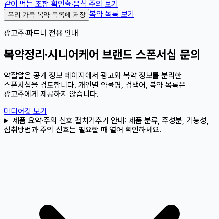
같이 먹는 조합 확인
술·음식 주의 보기
복약 목록 보기
우리 가족 복약 목록에 저장
광고주·파트너 전용 안내
복약정리·시니어케어 브랜드 스폰서십 문의
약잘알은 공개 정보 페이지에서 광고와 복약 정보를 분리한
스폰서십을 검토합니다. 개인별 약물명, 검색어, 복약 목록은
광고주에게 제공하지 않습니다.
미디어킷 보기
제품 요약·주의 신호 펼치기
추가 안내:
제품 분류, 주성분, 기능성,
섭취방법과 주의 신호는 필요할 때 열어 확인하세요.