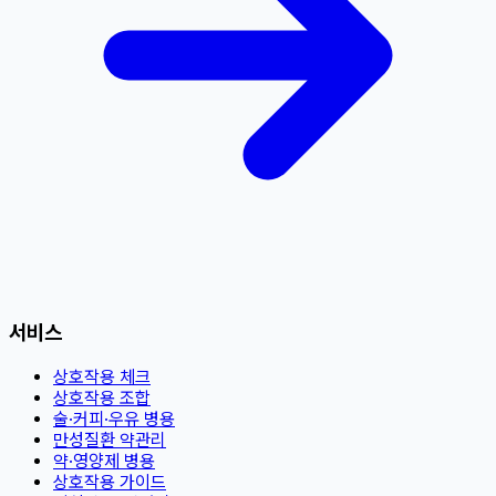
서비스
상호작용 체크
상호작용 조합
술·커피·우유 병용
만성질환 약관리
약·영양제 병용
상호작용 가이드