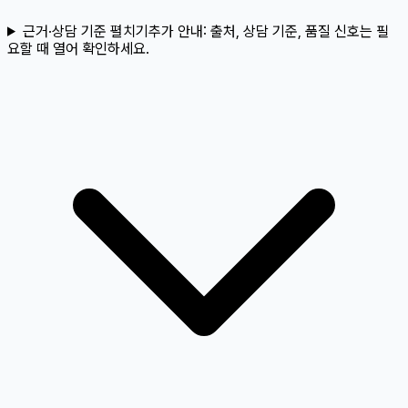
근거·상담 기준 펼치기
추가 안내:
출처, 상담 기준, 품질 신호는 필
요할 때 열어 확인하세요.