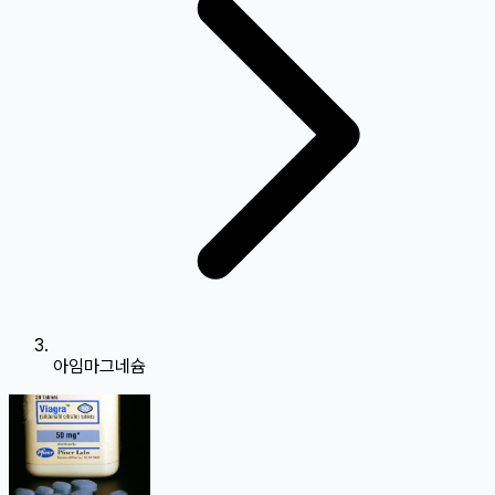
아임마그네슘