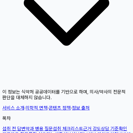
이 정보는 식약처 공공데이터를 기반으로 하며, 의사/약사의 전문적
판단을 대체하지 않습니다.
서비스 소개
·
의학적 면책
·
콘텐츠 정책
·
정보 출처
목차
섭취 전 답변
약과 병용 질문
섭취 체크리스트
근거 강도
상담 기준
확인