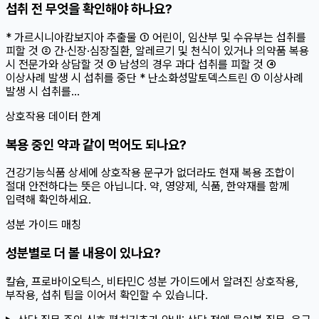
섭취 전 무엇을 확인해야 하나요?
* 가르시니아캄보지아 추출물 ① 어린이, 임산부 및 수유부는 섭취를
피할 것 ② 간·신장·심장질환, 알레르기 및 천식이 있거나 의약품 복용
시 전문가와 상담할 것 ③ 남성의 경우 과다 섭취를 피할 것 ④
이상사례 발생 시 섭취를 중단 * 난소화성말토덱스트린 ① 이상사례
발생 시 섭취를...
상호작용 데이터 한계
복용 중인 약과 같이 먹어도 되나요?
건강기능식품 상세에 상호작용 문구가 없더라도 현재 복용 조합이
절대 안전하다는 뜻은 아닙니다. 약, 영양제, 식품, 한약재를 함께
입력해 확인하세요.
성분 가이드 매칭
성분별로 더 볼 내용이 있나요?
칼슘, 프로바이오틱스, 비타민C 성분 가이드에서 알려진 상호작용,
부작용, 섭취 팁을 이어서 확인할 수 있습니다.