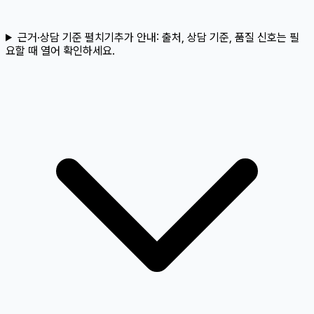
근거·상담 기준 펼치기
추가 안내:
출처, 상담 기준, 품질 신호는 필
요할 때 열어 확인하세요.