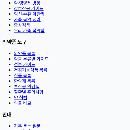
약·영양제 병용
상호작용 가이드
임신·수유 약관리
가족 복약 정리
증상검색
우리 가족 복약함
의약품 도구
의약품 목록
약물 분류별 가이드
성분 가이드
건강기능식품 목록
식품 목록
한약재 목록
부작용 역검색
질환별 주의사항
약 식별
약물 비교
안내
자주 묻는 질문