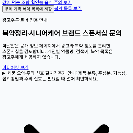
같이 먹는 조합 확인
술·음식 주의 보기
복약 목록 보기
우리 가족 복약 목록에 저장
광고주·파트너 전용 안내
복약정리·시니어케어 브랜드 스폰서십 문의
약잘알은 공개 정보 페이지에서 광고와 복약 정보를 분리한
스폰서십을 검토합니다. 개인별 약물명, 검색어, 복약 목록은
광고주에게 제공하지 않습니다.
미디어킷 보기
제품 요약·주의 신호 펼치기
추가 안내:
제품 분류, 주성분, 기능성,
섭취방법과 주의 신호는 필요할 때 열어 확인하세요.