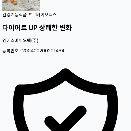
건강기능식품
·
프로바이오틱스
다이어트 UP 상쾌한 변화
엠에스바이오텍(주)
등록번호 ·
200400200201464