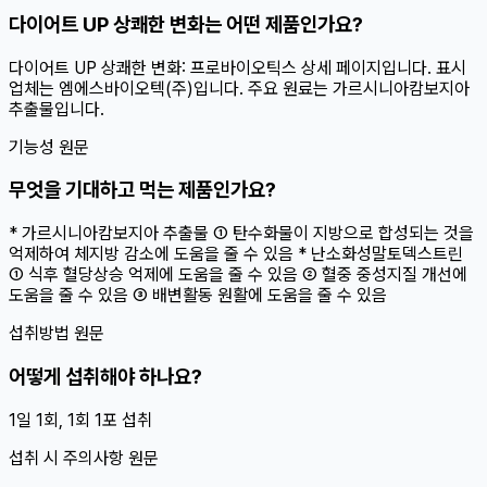
다이어트 UP 상쾌한 변화는 어떤 제품인가요?
다이어트 UP 상쾌한 변화: 프로바이오틱스 상세 페이지입니다. 표시
업체는 엠에스바이오텍(주)입니다. 주요 원료는 가르시니아캄보지아
추출물입니다.
기능성 원문
무엇을 기대하고 먹는 제품인가요?
* 가르시니아캄보지아 추출물 ① 탄수화물이 지방으로 합성되는 것을
억제하여 체지방 감소에 도움을 줄 수 있음 * 난소화성말토덱스트린
① 식후 혈당상승 억제에 도움을 줄 수 있음 ② 혈중 중성지질 개선에
도움을 줄 수 있음 ③ 배변활동 원활에 도움을 줄 수 있음
섭취방법 원문
어떻게 섭취해야 하나요?
1일 1회, 1회 1포 섭취
섭취 시 주의사항 원문