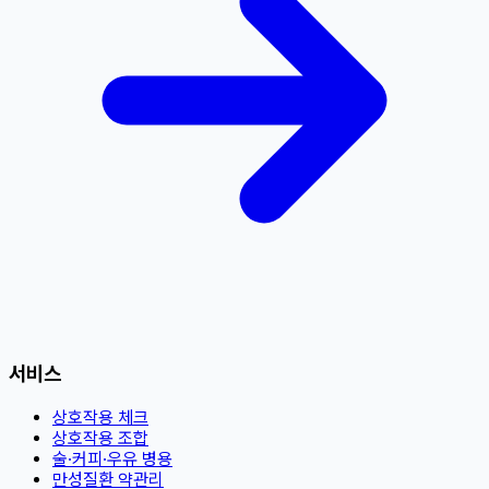
서비스
상호작용 체크
상호작용 조합
술·커피·우유 병용
만성질환 약관리