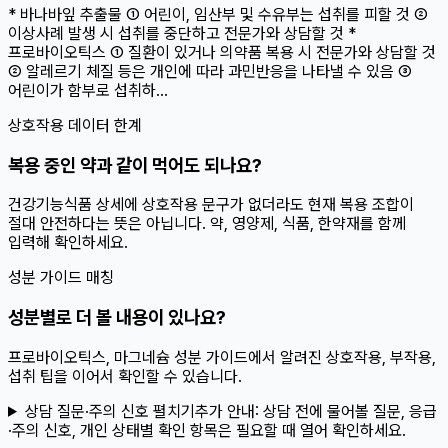
* 바나바잎 추출물 ① 어린이, 임산부 및 수유부는 섭취를 피할 것 ②
이상사례 발생 시 섭취를 중단하고 전문가와 상담할 것 *
프로바이오틱스 ① 질환이 있거나 의약품 복용 시 전문가와 상담할 것
② 알레르기 체질 등은 개인에 따라 과민반응을 나타낼 수 있음 ③
어린이가 함부로 섭취하...
상호작용 데이터 한계
복용 중인 약과 같이 먹어도 되나요?
건강기능식품 상세에 상호작용 문구가 없더라도 현재 복용 조합이
절대 안전하다는 뜻은 아닙니다. 약, 영양제, 식품, 한약재를 함께
입력해 확인하세요.
성분 가이드 매칭
성분별로 더 볼 내용이 있나요?
프로바이오틱스, 마그네슘 성분 가이드에서 알려진 상호작용, 부작용,
섭취 팁을 이어서 확인할 수 있습니다.
상담 질문·주의 신호 펼치기
추가 안내:
상담 전에 물어볼 질문, 응급
·주의 신호, 개인 상태별 확인 항목은 필요할 때 열어 확인하세요.