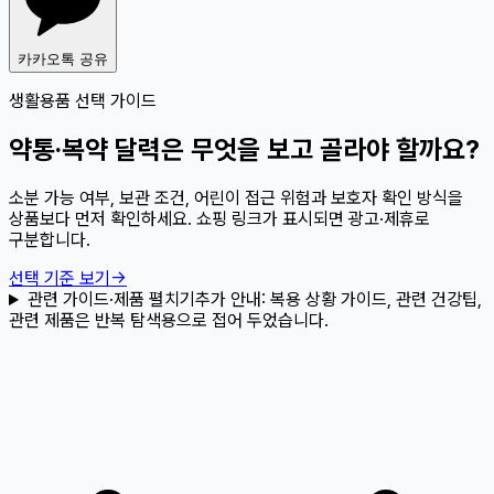
카카오톡 공유
생활용품 선택 가이드
약통·복약 달력은 무엇을 보고 골라야 할까요?
소분 가능 여부, 보관 조건, 어린이 접근 위험과 보호자 확인 방식을
상품보다 먼저 확인하세요. 쇼핑 링크가 표시되면 광고·제휴로
구분합니다.
선택 기준 보기
→
관련 가이드·제품 펼치기
추가 안내:
복용 상황 가이드, 관련 건강팁,
관련 제품은 반복 탐색용으로 접어 두었습니다.