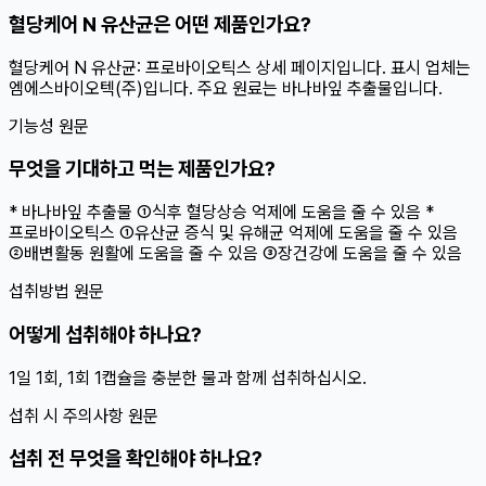
혈당케어 N 유산균은 어떤 제품인가요?
혈당케어 N 유산균: 프로바이오틱스 상세 페이지입니다. 표시 업체는
엠에스바이오텍(주)입니다. 주요 원료는 바나바잎 추출물입니다.
기능성 원문
무엇을 기대하고 먹는 제품인가요?
* 바나바잎 추출물 ①식후 혈당상승 억제에 도움을 줄 수 있음 *
프로바이오틱스 ①유산균 증식 및 유해균 억제에 도움을 줄 수 있음
②배변활동 원활에 도움을 줄 수 있음 ③장건강에 도움을 줄 수 있음
섭취방법 원문
어떻게 섭취해야 하나요?
1일 1회, 1회 1캡슐을 충분한 물과 함께 섭취하십시오.
섭취 시 주의사항 원문
섭취 전 무엇을 확인해야 하나요?