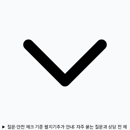
질문·안전 체크 기준 펼치기
추가 안내:
자주 묻는 질문과 상담 전 체