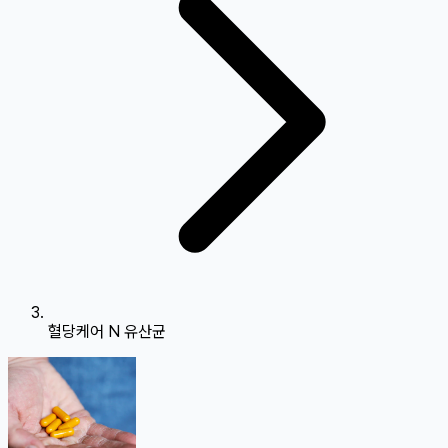
혈당케어 N 유산균