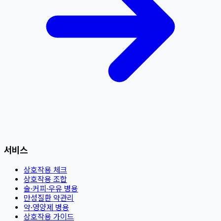
서비스
상호작용 체크
상호작용 조합
술·커피·우유 병용
만성질환 약관리
약·영양제 병용
상호작용 가이드