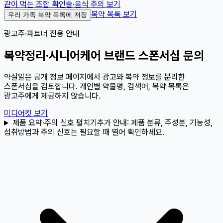
같이 먹는 조합 확인
술·음식 주의 보기
복약 목록 보기
우리 가족 복약 목록에 저장
광고주·파트너 전용 안내
복약정리·시니어케어 브랜드 스폰서십 문의
약잘알은 공개 정보 페이지에서 광고와 복약 정보를 분리한
스폰서십을 검토합니다. 개인별 약물명, 검색어, 복약 목록은
광고주에게 제공하지 않습니다.
미디어킷 보기
제품 요약·주의 신호 펼치기
추가 안내:
제품 분류, 주성분, 기능성,
섭취방법과 주의 신호는 필요할 때 열어 확인하세요.