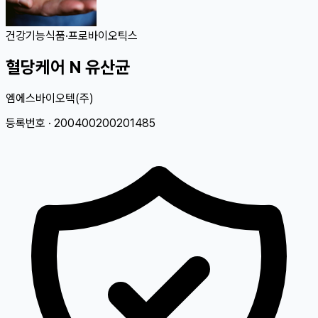
건강기능식품
·
프로바이오틱스
혈당케어 N 유산균
엠에스바이오텍(주)
등록번호 ·
200400200201485