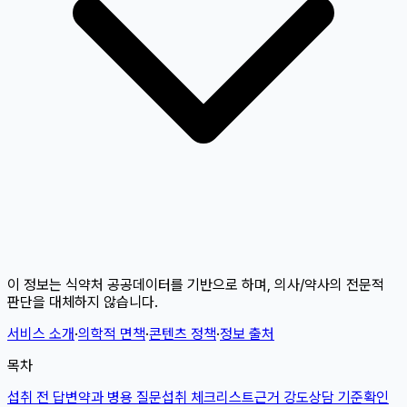
이 정보는 식약처 공공데이터를 기반으로 하며, 의사/약사의 전문적
판단을 대체하지 않습니다.
서비스 소개
·
의학적 면책
·
콘텐츠 정책
·
정보 출처
목차
섭취 전 답변
약과 병용 질문
섭취 체크리스트
근거 강도
상담 기준
확인