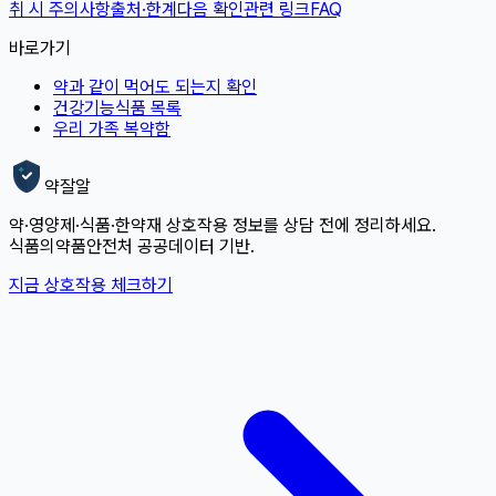
취 시 주의사항
출처·한계
다음 확인
관련 링크
FAQ
바로가기
약과 같이 먹어도 되는지 확인
건강기능식품 목록
우리 가족 복약함
약잘알
약·영양제·식품·한약재 상호작용 정보를 상담 전에 정리하세요.
식품의약품안전처 공공데이터 기반.
지금 상호작용 체크하기