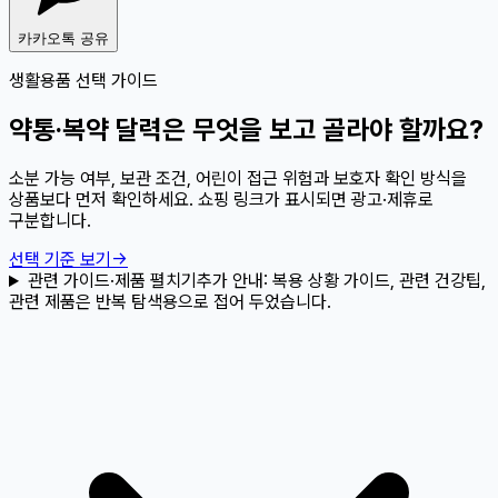
카카오톡 공유
생활용품 선택 가이드
약통·복약 달력은 무엇을 보고 골라야 할까요?
소분 가능 여부, 보관 조건, 어린이 접근 위험과 보호자 확인 방식을
상품보다 먼저 확인하세요. 쇼핑 링크가 표시되면 광고·제휴로
구분합니다.
선택 기준 보기
→
관련 가이드·제품 펼치기
추가 안내:
복용 상황 가이드, 관련 건강팁,
관련 제품은 반복 탐색용으로 접어 두었습니다.