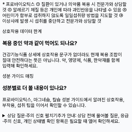
* 프로바이오틱스 ① 질환이 있거나 의약품 복용 시 전문가와 상담할
것 ② 알레르기 체질 등은 개인에 따라 과민반응을 나타낼 수 있음 ③
어린이가 함부로 섭취하지 않도록 일일섭취량 방법을 지도할 것 ④
이상사례 발생 시 섭취를 중단하고 전문가와 상담할 것
상호작용 데이터 한계
복용 중인 약과 같이 먹어도 되나요?
건강기능식품 상세에 상호작용 문구가 없더라도 현재 복용 조합이
절대 안전하다는 뜻은 아닙니다. 약, 영양제, 식품, 한약재를 함께
입력해 확인하세요.
성분 가이드 매칭
성분별로 더 볼 내용이 있나요?
프로바이오틱스, 마그네슘, 칼슘 성분 가이드에서 알려진 상호작용,
부작용, 섭취 팁을 이어서 확인할 수 있습니다.
상담 질문·주의 신호 펼치기
추가 안내:
상담 전에 물어볼 질문, 응급
·주의 신호, 개인 상태별 확인 항목은 필요할 때 열어 확인하세요.