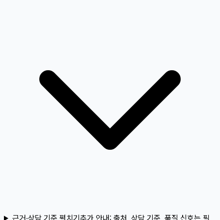
근거·상담 기준 펼치기
추가 안내:
출처, 상담 기준, 품질 신호는 필