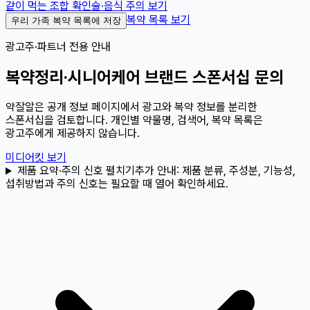
같이 먹는 조합 확인
술·음식 주의 보기
복약 목록 보기
우리 가족 복약 목록에 저장
광고주·파트너 전용 안내
복약정리·시니어케어 브랜드 스폰서십 문의
약잘알은 공개 정보 페이지에서 광고와 복약 정보를 분리한
스폰서십을 검토합니다. 개인별 약물명, 검색어, 복약 목록은
광고주에게 제공하지 않습니다.
미디어킷 보기
제품 요약·주의 신호 펼치기
추가 안내:
제품 분류, 주성분, 기능성,
섭취방법과 주의 신호는 필요할 때 열어 확인하세요.