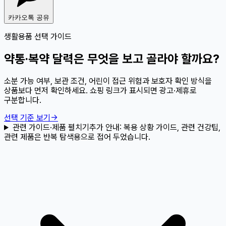
카카오톡 공유
생활용품 선택 가이드
약통·복약 달력은 무엇을 보고 골라야 할까요?
소분 가능 여부, 보관 조건, 어린이 접근 위험과 보호자 확인 방식을
상품보다 먼저 확인하세요. 쇼핑 링크가 표시되면 광고·제휴로
구분합니다.
선택 기준 보기
→
관련 가이드·제품 펼치기
추가 안내:
복용 상황 가이드, 관련 건강팁,
관련 제품은 반복 탐색용으로 접어 두었습니다.