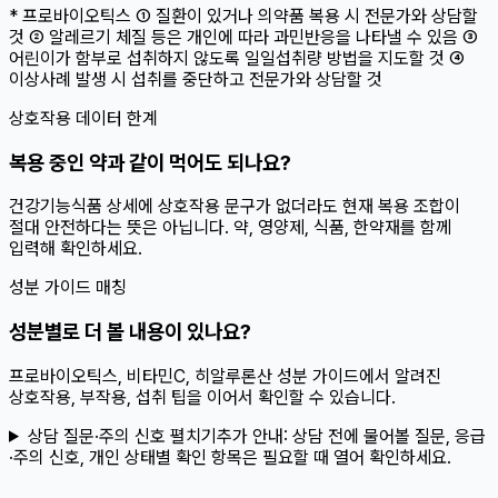
* 프로바이오틱스 ① 질환이 있거나 의약품 복용 시 전문가와 상담할
것 ② 알레르기 체질 등은 개인에 따라 과민반응을 나타낼 수 있음 ③
어린이가 함부로 섭취하지 않도록 일일섭취량 방법을 지도할 것 ④
이상사례 발생 시 섭취를 중단하고 전문가와 상담할 것
상호작용 데이터 한계
복용 중인 약과 같이 먹어도 되나요?
건강기능식품 상세에 상호작용 문구가 없더라도 현재 복용 조합이
절대 안전하다는 뜻은 아닙니다. 약, 영양제, 식품, 한약재를 함께
입력해 확인하세요.
성분 가이드 매칭
성분별로 더 볼 내용이 있나요?
프로바이오틱스, 비타민C, 히알루론산 성분 가이드에서 알려진
상호작용, 부작용, 섭취 팁을 이어서 확인할 수 있습니다.
상담 질문·주의 신호 펼치기
추가 안내:
상담 전에 물어볼 질문, 응급
·주의 신호, 개인 상태별 확인 항목은 필요할 때 열어 확인하세요.