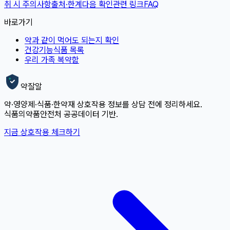
취 시 주의사항
출처·한계
다음 확인
관련 링크
FAQ
바로가기
약과 같이 먹어도 되는지 확인
건강기능식품 목록
우리 가족 복약함
약잘알
약·영양제·식품·한약재 상호작용 정보를 상담 전에 정리하세요.
식품의약품안전처 공공데이터 기반.
지금 상호작용 체크하기