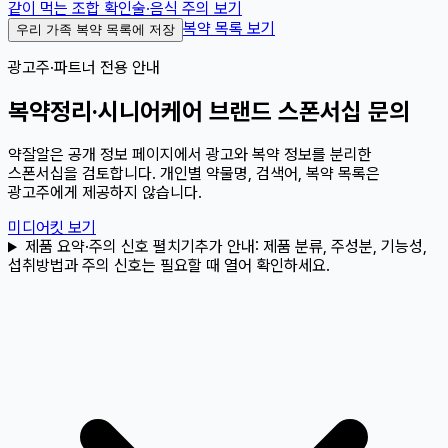
같이 먹는 조합 확인
술·음식 주의 보기
복약 목록 보기
우리 가족 복약 목록에 저장
광고주·파트너 전용 안내
복약정리·시니어케어 브랜드 스폰서십 문의
약잘알은 공개 정보 페이지에서 광고와 복약 정보를 분리한
스폰서십을 검토합니다. 개인별 약물명, 검색어, 복약 목록은
광고주에게 제공하지 않습니다.
미디어킷 보기
제품 요약·주의 신호 펼치기
추가 안내:
제품 분류, 주성분, 기능성,
섭취방법과 주의 신호는 필요할 때 열어 확인하세요.