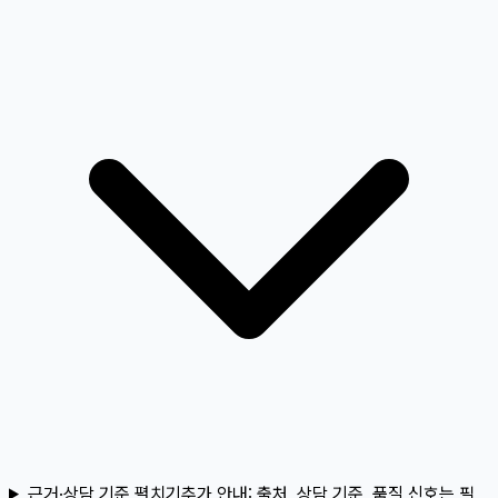
근거·상담 기준 펼치기
추가 안내:
출처, 상담 기준, 품질 신호는 필