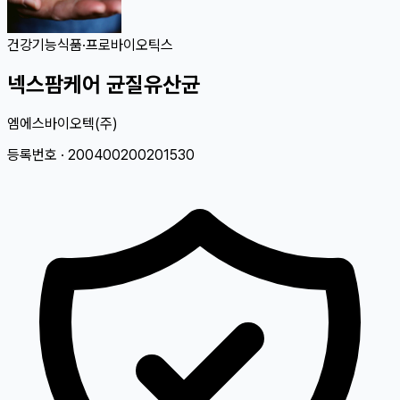
건강기능식품
·
프로바이오틱스
넥스팜케어 균질유산균
엠에스바이오텍(주)
등록번호 ·
200400200201530