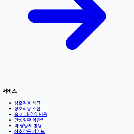
서비스
상호작용 체크
상호작용 조합
술·커피·우유 병용
만성질환 약관리
약·영양제 병용
상호작용 가이드