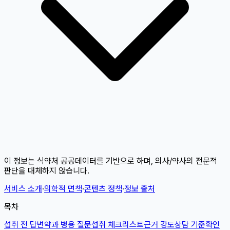
이 정보는 식약처 공공데이터를 기반으로 하며, 의사/약사의 전문적
판단을 대체하지 않습니다.
서비스 소개
·
의학적 면책
·
콘텐츠 정책
·
정보 출처
목차
섭취 전 답변
약과 병용 질문
섭취 체크리스트
근거 강도
상담 기준
확인