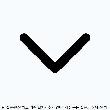
질문·안전 체크 기준 펼치기
추가 안내:
자주 묻는 질문과 상담 전 체