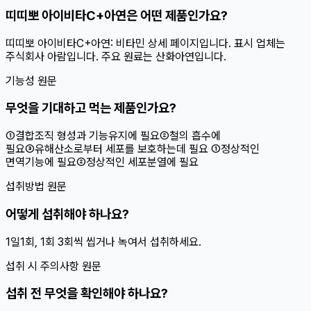
띠띠뽀 아이비타C+아연은 어떤 제품인가요?
띠띠뽀 아이비타C+아연: 비타민 상세 페이지입니다. 표시 업체는
주식회사 아람입니다. 주요 원료는 산화아연입니다.
기능성 원문
무엇을 기대하고 먹는 제품인가요?
①결합조직 형성과 기능유지에 필요②철의 흡수에
필요③유해산소로부터 세포를 보호하는데 필요 ①정상적인
면역기능에 필요②정상적인 세포분열에 필요
섭취방법 원문
어떻게 섭취해야 하나요?
1일1회, 1회 3회씩 씹거나 녹여서 섭취하세요.
섭취 시 주의사항 원문
섭취 전 무엇을 확인해야 하나요?