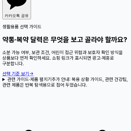
카카오톡 공유
생활용품 선택 가이드
약통·복약 달력은 무엇을 보고 골라야 할까요?
소분 가능 여부, 보관 조건, 어린이 접근 위험과 보호자 확인 방식을
상품보다 먼저 확인하세요. 쇼핑 링크가 표시되면 광고·제휴로
구분합니다.
선택 기준 보기
→
관련 가이드·제품 펼치기
추가 안내:
복용 상황 가이드, 관련 건강팁,
관련 제품은 반복 탐색용으로 접어 두었습니다.