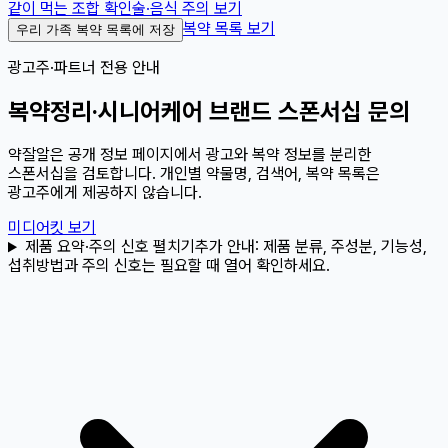
같이 먹는 조합 확인
술·음식 주의 보기
복약 목록 보기
우리 가족 복약 목록에 저장
광고주·파트너 전용 안내
복약정리·시니어케어 브랜드 스폰서십 문의
약잘알은 공개 정보 페이지에서 광고와 복약 정보를 분리한
스폰서십을 검토합니다. 개인별 약물명, 검색어, 복약 목록은
광고주에게 제공하지 않습니다.
미디어킷 보기
제품 요약·주의 신호 펼치기
추가 안내:
제품 분류, 주성분, 기능성,
섭취방법과 주의 신호는 필요할 때 열어 확인하세요.