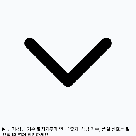
근거·상담 기준 펼치기
추가 안내:
출처, 상담 기준, 품질 신호는 필
요할 때 열어 확인하세요.