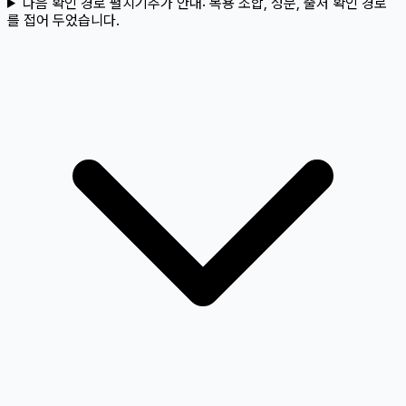
다음 확인 경로 펼치기
추가 안내:
복용 조합, 성분, 출처 확인 경로
를 접어 두었습니다.