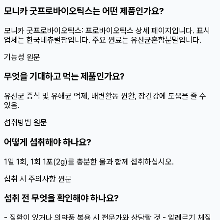
모니카 굿프로바이오틱스는 어떤 제품인가요?
모니카 굿프로바이오틱스: 프로바이오틱스 상세 페이지입니다. 표시
업체는 한국네츄럴팜입니다. 주요 원료는 유산균혼합분말입니다.
기능성 원문
무엇을 기대하고 먹는 제품인가요?
유산균 증식 및 유해균 억제, 배변활동 원활, 장건강에 도움을 줄 수
있음.
섭취방법 원문
어떻게 섭취해야 하나요?
1일 1회, 1회 1포(2g)를 충분한 물과 함께 섭취하십시오.
섭취 시 주의사항 원문
섭취 전 무엇을 확인해야 하나요?
- 질환이 있거나 의약품 복용 시 전문가와 상담할 것 - 알레르기 체질