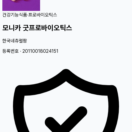
건강기능식품
·
프로바이오틱스
모니카 굿프로바이오틱스
한국네츄럴팜
등록번호 ·
20110018024151