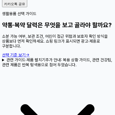
카카오톡 공유
생활용품 선택 가이드
약통·복약 달력은 무엇을 보고 골라야 할까요?
소분 가능 여부, 보관 조건, 어린이 접근 위험과 보호자 확인 방식을
상품보다 먼저 확인하세요. 쇼핑 링크가 표시되면 광고·제휴로
구분합니다.
선택 기준 보기
→
관련 가이드·제품 펼치기
추가 안내:
복용 상황 가이드, 관련 건강팁,
관련 제품은 반복 탐색용으로 접어 두었습니다.