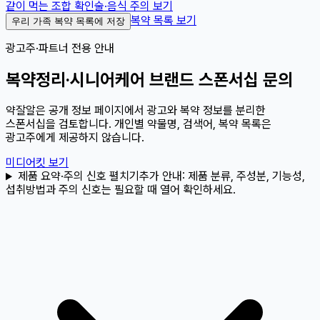
같이 먹는 조합 확인
술·음식 주의 보기
복약 목록 보기
우리 가족 복약 목록에 저장
광고주·파트너 전용 안내
복약정리·시니어케어 브랜드 스폰서십 문의
약잘알은 공개 정보 페이지에서 광고와 복약 정보를 분리한
스폰서십을 검토합니다. 개인별 약물명, 검색어, 복약 목록은
광고주에게 제공하지 않습니다.
미디어킷 보기
제품 요약·주의 신호 펼치기
추가 안내:
제품 분류, 주성분, 기능성,
섭취방법과 주의 신호는 필요할 때 열어 확인하세요.