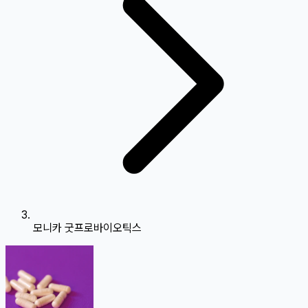
모니카 굿프로바이오틱스