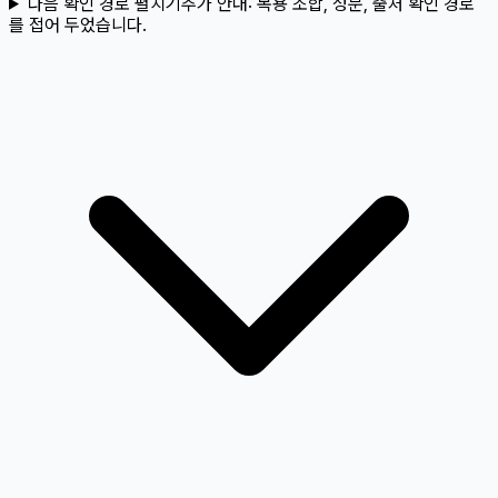
다음 확인 경로 펼치기
추가 안내:
복용 조합, 성분, 출처 확인 경로
를 접어 두었습니다.