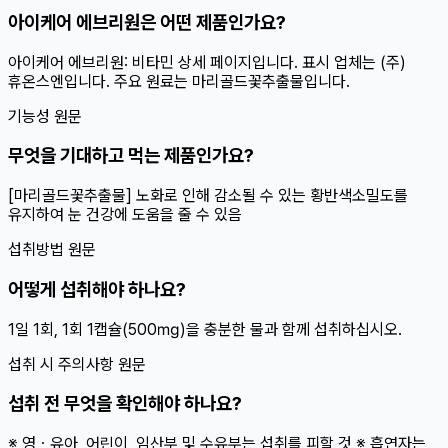
아이케어 에브리원은 어떤 제품인가요?
아이케어 에브리원: 비타민 상세 페이지입니다. 표시 업체는 (주)
휴온스엔입니다. 주요 원료는 마리골드꽃추출물입니다.
기능성 원문
무엇을 기대하고 먹는 제품인가요?
[마리골드꽃추출물] 노화로 인해 감소될 수 있는 황반색소밀도를
유지하여 눈 건강에 도움을 줄 수 있음
섭취방법 원문
어떻게 섭취해야 하나요?
1일 1회, 1회 1캡슐(500㎎)을 충분한 물과 함께 섭취하십시오.
섭취 시 주의사항 원문
섭취 전 무엇을 확인해야 하나요?
※ 영ㆍ유아, 어린이, 임산부 및 수유부는 섭취를 피할 것 ※ 흡연자는