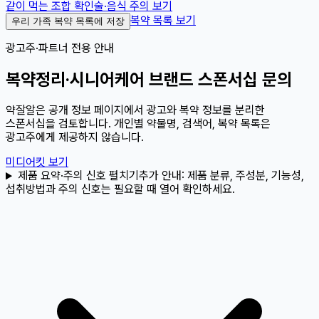
같이 먹는 조합 확인
술·음식 주의 보기
복약 목록 보기
우리 가족 복약 목록에 저장
광고주·파트너 전용 안내
복약정리·시니어케어 브랜드 스폰서십 문의
약잘알은 공개 정보 페이지에서 광고와 복약 정보를 분리한
스폰서십을 검토합니다. 개인별 약물명, 검색어, 복약 목록은
광고주에게 제공하지 않습니다.
미디어킷 보기
제품 요약·주의 신호 펼치기
추가 안내:
제품 분류, 주성분, 기능성,
섭취방법과 주의 신호는 필요할 때 열어 확인하세요.