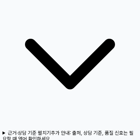
근거·상담 기준 펼치기
추가 안내:
출처, 상담 기준, 품질 신호는 필
요할 때 열어 확인하세요.