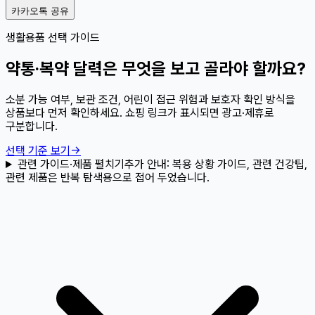
카카오톡 공유
생활용품 선택 가이드
약통·복약 달력은 무엇을 보고 골라야 할까요?
소분 가능 여부, 보관 조건, 어린이 접근 위험과 보호자 확인 방식을
상품보다 먼저 확인하세요. 쇼핑 링크가 표시되면 광고·제휴로
구분합니다.
선택 기준 보기
→
관련 가이드·제품 펼치기
추가 안내:
복용 상황 가이드, 관련 건강팁,
관련 제품은 반복 탐색용으로 접어 두었습니다.