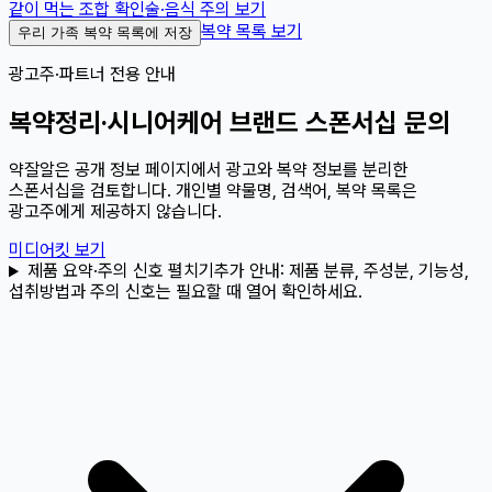
같이 먹는 조합 확인
술·음식 주의 보기
복약 목록 보기
우리 가족 복약 목록에 저장
광고주·파트너 전용 안내
복약정리·시니어케어 브랜드 스폰서십 문의
약잘알은 공개 정보 페이지에서 광고와 복약 정보를 분리한
스폰서십을 검토합니다. 개인별 약물명, 검색어, 복약 목록은
광고주에게 제공하지 않습니다.
미디어킷 보기
제품 요약·주의 신호 펼치기
추가 안내:
제품 분류, 주성분, 기능성,
섭취방법과 주의 신호는 필요할 때 열어 확인하세요.