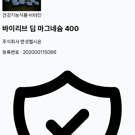
건강기능식품
·
비타민
바이리브 딥 마그네슘 400
주식회사 한성헬시온
등록번호 ·
202000115086