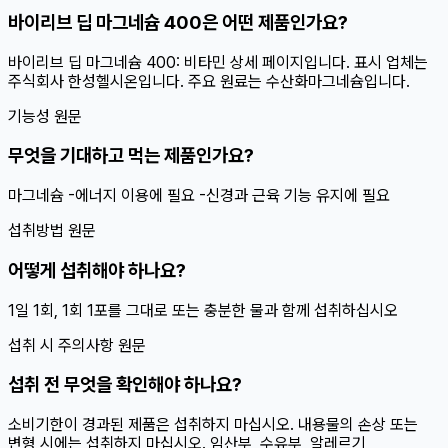
바이리브 딥 마그네슘 400은 어떤 제품인가요?
바이리브 딥 마그네슘 400: 비타민 상세 페이지입니다. 표시 업체는
주식회사 한성헬시온입니다. 주요 원료는 수산화마그네슘입니다.
기능성 원문
무엇을 기대하고 먹는 제품인가요?
마그네슘 -에너지 이용에 필요 -신경과 근육 기능 유지에 필요
섭취방법 원문
어떻게 섭취해야 하나요?
1일 1회, 1회 1포를 그대로 또는 충분한 물과 함께 섭취하십시오
섭취 시 주의사항 원문
섭취 전 무엇을 확인해야 하나요?
소비기한이 경과된 제품은 섭취하지 마십시오. 내용물의 손상 또는
변형 시에는 섭취하지 마십시오. 임산부, 수유부, 알레르기,