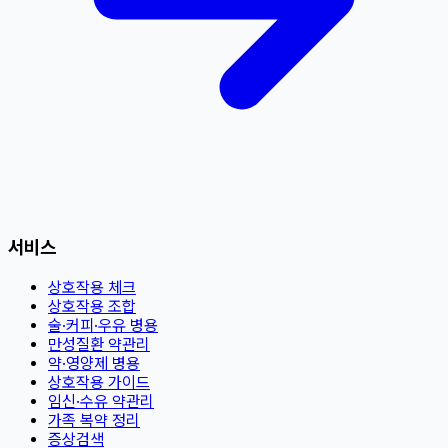
서비스
상호작용 체크
상호작용 조합
술·커피·우유 병용
만성질환 약관리
약·영양제 병용
상호작용 가이드
임신·수유 약관리
가족 복약 정리
증상검색