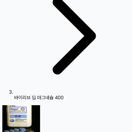
바이리브 딥 마그네슘 400