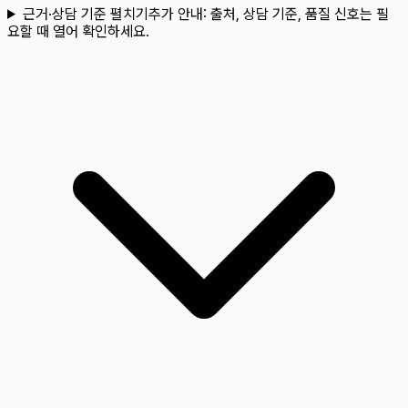
근거·상담 기준 펼치기
추가 안내:
출처, 상담 기준, 품질 신호는 필
요할 때 열어 확인하세요.