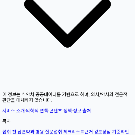
이 정보는 식약처 공공데이터를 기반으로 하며, 의사/약사의 전문적
판단을 대체하지 않습니다.
서비스 소개
·
의학적 면책
·
콘텐츠 정책
·
정보 출처
목차
섭취 전 답변
약과 병용 질문
섭취 체크리스트
근거 강도
상담 기준
확인