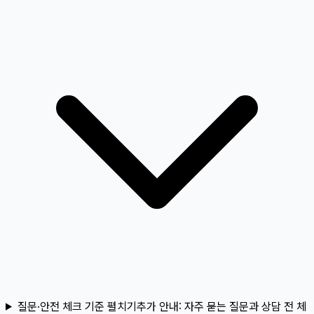
질문·안전 체크 기준 펼치기
추가 안내:
자주 묻는 질문과 상담 전 체