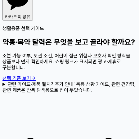
카카오톡 공유
생활용품 선택 가이드
약통·복약 달력은 무엇을 보고 골라야 할까요?
소분 가능 여부, 보관 조건, 어린이 접근 위험과 보호자 확인 방식을
상품보다 먼저 확인하세요. 쇼핑 링크가 표시되면 광고·제휴로
구분합니다.
선택 기준 보기
→
관련 가이드·제품 펼치기
추가 안내:
복용 상황 가이드, 관련 건강팁,
관련 제품은 반복 탐색용으로 접어 두었습니다.