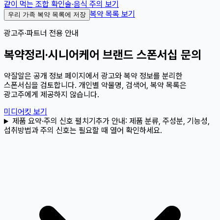
같이 먹는 조합 확인
술·음식 주의 보기
복약 목록 보기
우리 가족 복약 목록에 저장
광고주·파트너 전용 안내
복약정리·시니어케어 브랜드 스폰서십 문의
약잘알은 공개 정보 페이지에서 광고와 복약 정보를 분리한
스폰서십을 검토합니다. 개인별 약물명, 검색어, 복약 목록은
광고주에게 제공하지 않습니다.
미디어킷 보기
제품 요약·주의 신호 펼치기
추가 안내:
제품 분류, 주성분, 기능성,
섭취방법과 주의 신호는 필요할 때 열어 확인하세요.