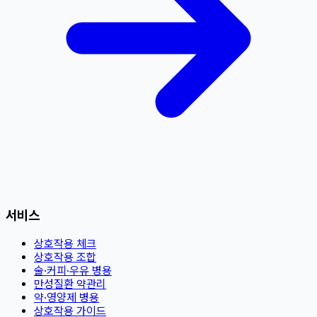
서비스
상호작용 체크
상호작용 조합
술·커피·우유 병용
만성질환 약관리
약·영양제 병용
상호작용 가이드