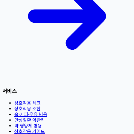
서비스
상호작용 체크
상호작용 조합
술·커피·우유 병용
만성질환 약관리
약·영양제 병용
상호작용 가이드