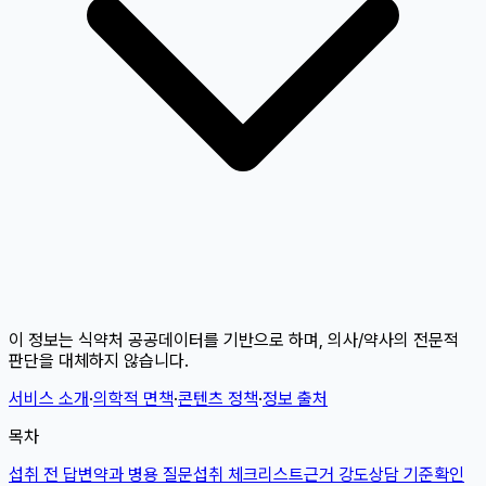
이 정보는 식약처 공공데이터를 기반으로 하며, 의사/약사의 전문적
판단을 대체하지 않습니다.
서비스 소개
·
의학적 면책
·
콘텐츠 정책
·
정보 출처
목차
섭취 전 답변
약과 병용 질문
섭취 체크리스트
근거 강도
상담 기준
확인