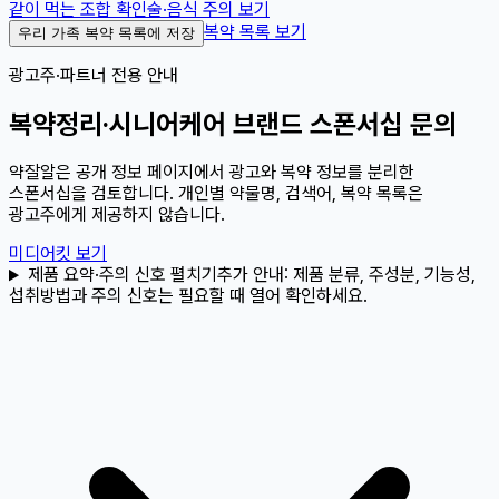
같이 먹는 조합 확인
술·음식 주의 보기
복약 목록 보기
우리 가족 복약 목록에 저장
광고주·파트너 전용 안내
복약정리·시니어케어 브랜드 스폰서십 문의
약잘알은 공개 정보 페이지에서 광고와 복약 정보를 분리한
스폰서십을 검토합니다. 개인별 약물명, 검색어, 복약 목록은
광고주에게 제공하지 않습니다.
미디어킷 보기
제품 요약·주의 신호 펼치기
추가 안내:
제품 분류, 주성분, 기능성,
섭취방법과 주의 신호는 필요할 때 열어 확인하세요.