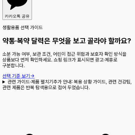
카카오톡 공유
생활용품 선택 가이드
약통·복약 달력은 무엇을 보고 골라야 할까요?
소분 가능 여부, 보관 조건, 어린이 접근 위험과 보호자 확인 방식을
상품보다 먼저 확인하세요. 쇼핑 링크가 표시되면 광고·제휴로
구분합니다.
선택 기준 보기
→
관련 가이드·제품 펼치기
추가 안내:
복용 상황 가이드, 관련 건강팁,
관련 제품은 반복 탐색용으로 접어 두었습니다.