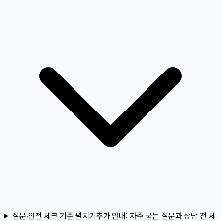
질문·안전 체크 기준 펼치기
추가 안내:
자주 묻는 질문과 상담 전 체