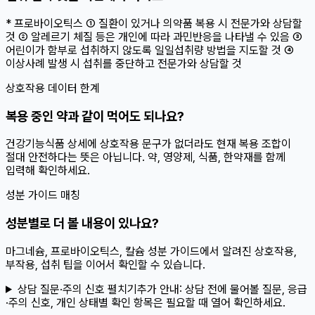
* 프로바이오틱스 ① 질환이 있거나 의약품 복용 시 전문가와 상담할
것 ② 알레르기 체질 등은 개인에 따라 과민반응을 나타낼 수 있음 ③
어린이가 함부로 섭취하지 않도록 일일섭취량 방법을 지도할 것 ④
이상사례 발생 시 섭취를 중단하고 전문가와 상담할 것
상호작용 데이터 한계
복용 중인 약과 같이 먹어도 되나요?
건강기능식품 상세에 상호작용 문구가 없더라도 현재 복용 조합이
절대 안전하다는 뜻은 아닙니다. 약, 영양제, 식품, 한약재를 함께
입력해 확인하세요.
성분 가이드 매칭
성분별로 더 볼 내용이 있나요?
마그네슘, 프로바이오틱스, 칼슘 성분 가이드에서 알려진 상호작용,
부작용, 섭취 팁을 이어서 확인할 수 있습니다.
상담 질문·주의 신호 펼치기
추가 안내:
상담 전에 물어볼 질문, 응급
·주의 신호, 개인 상태별 확인 항목은 필요할 때 열어 확인하세요.