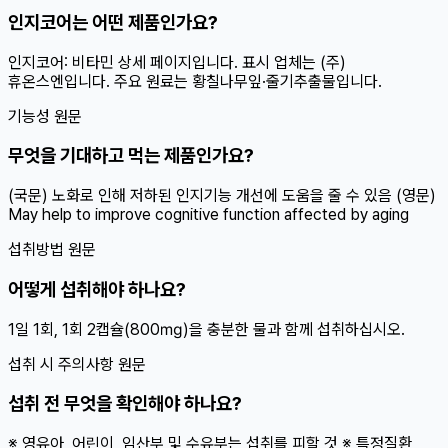
인지코어는 어떤 제품인가요?
인지코어: 비타민 상세 페이지입니다. 표시 업체는 (주)
휴온스엔입니다. 주요 원료는 황칠나무잎·줄기추출물입니다.
기능성 원문
무엇을 기대하고 먹는 제품인가요?
(국문) 노화로 인해 저하된 인지기능 개선에 도움을 줄 수 있음 (영문)
May help to improve cognitive function affected by aging
섭취방법 원문
어떻게 섭취해야 하나요?
1일 1회, 1회 2캡슐(800㎎)을 충분한 물과 함께 섭취하십시오.
섭취 시 주의사항 원문
섭취 전 무엇을 확인해야 하나요?
※ 영유아, 어린이, 임산부 및 수유부는 섭취를 피할 것 ※ 특정질환