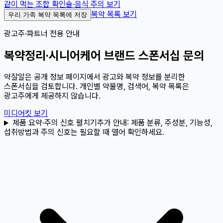
같이 먹는 조합 확인
술·음식 주의 보기
복약 목록 보기
우리 가족 복약 목록에 저장
광고주·파트너 전용 안내
복약정리·시니어케어 브랜드 스폰서십 문의
약잘알은 공개 정보 페이지에서 광고와 복약 정보를 분리한
스폰서십을 검토합니다. 개인별 약물명, 검색어, 복약 목록은
광고주에게 제공하지 않습니다.
미디어킷 보기
제품 요약·주의 신호 펼치기
추가 안내:
제품 분류, 주성분, 기능성,
섭취방법과 주의 신호는 필요할 때 열어 확인하세요.