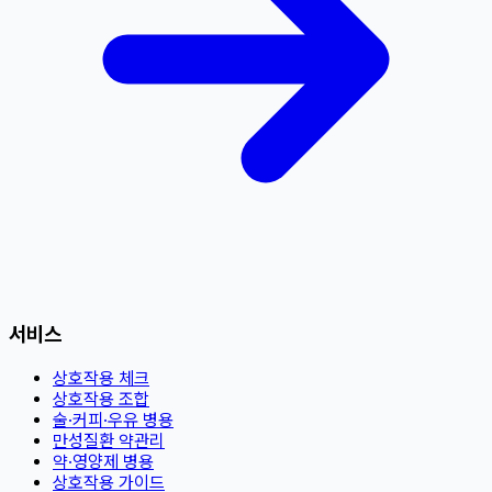
서비스
상호작용 체크
상호작용 조합
술·커피·우유 병용
만성질환 약관리
약·영양제 병용
상호작용 가이드