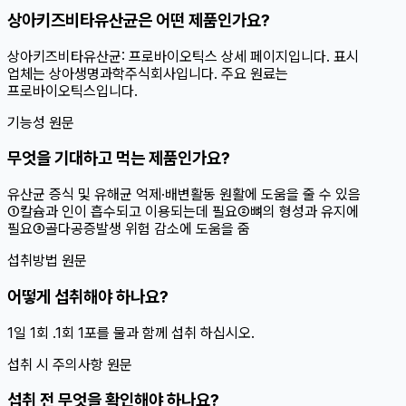
상아키즈비타유산균은 어떤 제품인가요?
상아키즈비타유산균: 프로바이오틱스 상세 페이지입니다. 표시
업체는 상아생명과학주식회사입니다. 주요 원료는
프로바이오틱스입니다.
기능성 원문
무엇을 기대하고 먹는 제품인가요?
유산균 증식 및 유해균 억제·배변활동 원활에 도움을 줄 수 있음
①칼슘과 인이 흡수되고 이용되는데 필요②뼈의 형성과 유지에
필요③골다공증발생 위험 감소에 도움을 줌
섭취방법 원문
어떻게 섭취해야 하나요?
1일 1회 .1회 1포를 물과 함께 섭취 하십시오.
섭취 시 주의사항 원문
섭취 전 무엇을 확인해야 하나요?