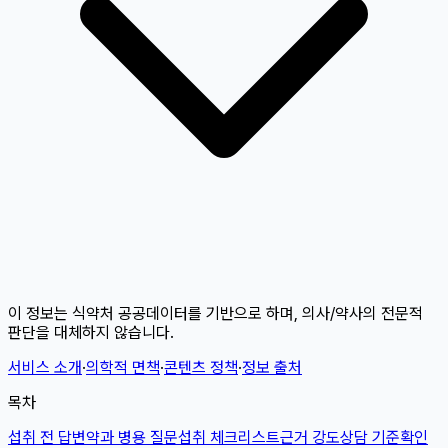
이 정보는 식약처 공공데이터를 기반으로 하며, 의사/약사의 전문적
판단을 대체하지 않습니다.
서비스 소개
·
의학적 면책
·
콘텐츠 정책
·
정보 출처
목차
섭취 전 답변
약과 병용 질문
섭취 체크리스트
근거 강도
상담 기준
확인