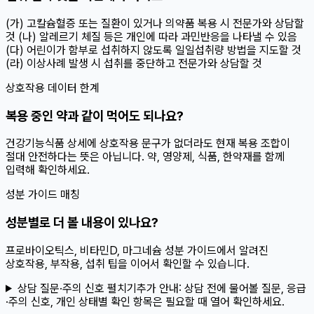
(가) 고칼슘혈증 또는 질환이 있거나 의약품 복용 시 전문가와 상담할
것 (나) 알레르기 체질 등은 개인에 따라 과민반응을 나타낼 수 있음
(다) 어린이가 함부로 섭취하지 않도록 일일섭취량 방법을 지도할 것
(라) 이상사례 발생 시 섭취를 중단하고 전문가와 상담할 것
상호작용 데이터 한계
복용 중인 약과 같이 먹어도 되나요?
건강기능식품 상세에 상호작용 문구가 없더라도 현재 복용 조합이
절대 안전하다는 뜻은 아닙니다. 약, 영양제, 식품, 한약재를 함께
입력해 확인하세요.
성분 가이드 매칭
성분별로 더 볼 내용이 있나요?
프로바이오틱스, 비타민D, 마그네슘 성분 가이드에서 알려진
상호작용, 부작용, 섭취 팁을 이어서 확인할 수 있습니다.
상담 질문·주의 신호 펼치기
추가 안내:
상담 전에 물어볼 질문, 응급
·주의 신호, 개인 상태별 확인 항목은 필요할 때 열어 확인하세요.