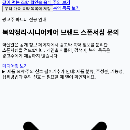
같이 먹는 조합 확인
술·음식 주의 보기
복약 목록 보기
우리 가족 복약 목록에 저장
광고주·파트너 전용 안내
복약정리·시니어케어 브랜드 스폰서십 문의
약잘알은 공개 정보 페이지에서 광고와 복약 정보를 분리한
스폰서십을 검토합니다. 개인별 약물명, 검색어, 복약 목록은
광고주에게 제공하지 않습니다.
미디어킷 보기
제품 요약·주의 신호 펼치기
추가 안내:
제품 분류, 주성분, 기능성,
섭취방법과 주의 신호는 필요할 때 열어 확인하세요.