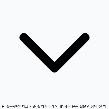
질문·안전 체크 기준 펼치기
추가 안내:
자주 묻는 질문과 상담 전 체