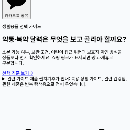
카카오톡 공유
생활용품 선택 가이드
약통·복약 달력은 무엇을 보고 골라야 할까요?
소분 가능 여부, 보관 조건, 어린이 접근 위험과 보호자 확인 방식을
상품보다 먼저 확인하세요. 쇼핑 링크가 표시되면 광고·제휴로
구분합니다.
선택 기준 보기
→
관련 가이드·제품 펼치기
추가 안내:
복용 상황 가이드, 관련 건강팁,
관련 제품은 반복 탐색용으로 접어 두었습니다.