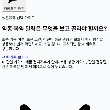
카카오톡 공유
생활용품 선택 가이드
약통·복약 달력은 무엇을 보고 골라야 할까요?
소분 가능 여부, 보관 조건, 어린이 접근 위험과 보호자 확인 방식을
상품보다 먼저 확인하세요. 쇼핑 링크가 표시되면 광고·제휴로
구분합니다.
선택 기준 보기
→
관련 가이드·제품 펼치기
추가 안내:
복용 상황 가이드, 관련 건강팁,
관련 제품은 반복 탐색용으로 접어 두었습니다.