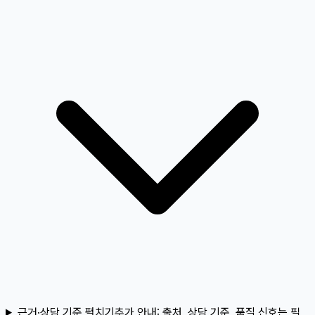
근거·상담 기준 펼치기
추가 안내:
출처, 상담 기준, 품질 신호는 필