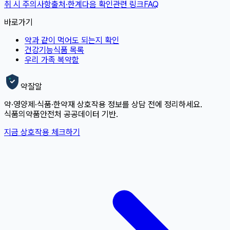
취 시 주의사항
출처·한계
다음 확인
관련 링크
FAQ
바로가기
약과 같이 먹어도 되는지 확인
건강기능식품 목록
우리 가족 복약함
약잘알
약·영양제·식품·한약재 상호작용 정보를 상담 전에 정리하세요.
식품의약품안전처 공공데이터 기반.
지금 상호작용 체크하기