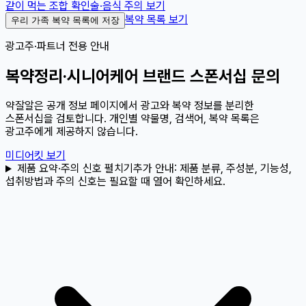
같이 먹는 조합 확인
술·음식 주의 보기
복약 목록 보기
우리 가족 복약 목록에 저장
광고주·파트너 전용 안내
복약정리·시니어케어 브랜드 스폰서십 문의
약잘알은 공개 정보 페이지에서 광고와 복약 정보를 분리한
스폰서십을 검토합니다. 개인별 약물명, 검색어, 복약 목록은
광고주에게 제공하지 않습니다.
미디어킷 보기
제품 요약·주의 신호 펼치기
추가 안내:
제품 분류, 주성분, 기능성,
섭취방법과 주의 신호는 필요할 때 열어 확인하세요.