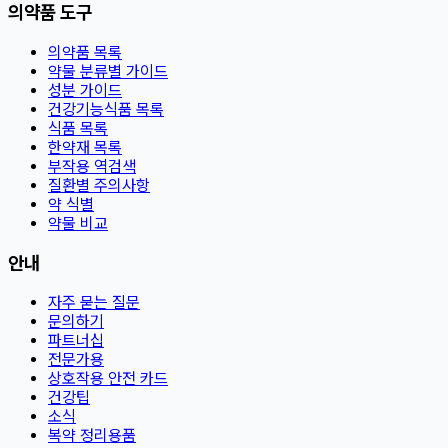
의약품 도구
의약품 목록
약물 분류별 가이드
성분 가이드
건강기능식품 목록
식품 목록
한약재 목록
부작용 역검색
질환별 주의사항
약 식별
약물 비교
안내
자주 묻는 질문
문의하기
파트너십
전문가용
상호작용 안전 카드
건강팁
소식
복약 정리용품