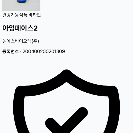
건강기능식품
·
비타민
아임페이스2
엠에스바이오텍(주)
등록번호 ·
200400200201309