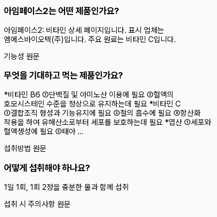
아임페이스2는 어떤 제품인가요?
아임페이스2: 비타민 상세 페이지입니다. 표시 업체는
엠에스바이오텍(주)입니다. 주요 원료는 비타민 C입니다.
기능성 원문
무엇을 기대하고 먹는 제품인가요?
*비타민 B6 ①단백질 및 아미노산 이용에 필요 ②혈액의
호모시스테인 수준을 정상으로 유지하는데 필요 *비타민 C
①결합조직 형성과 기능유지에 필요 ②철의 흡수에 필요 ③항산화
작용을 하여 유해산소로부터 세포를 보호하는데 필요 *엽산 ①세포와
혈액생성에 필요 ②태아 ...
섭취방법 원문
어떻게 섭취해야 하나요?
1일 1회, 1회 2정을 충분한 물과 함께 섭취
섭취 시 주의사항 원문