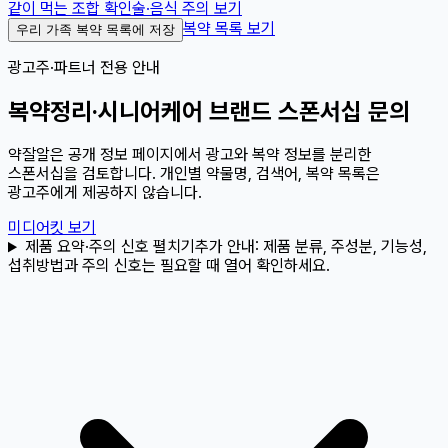
같이 먹는 조합 확인
술·음식 주의 보기
복약 목록 보기
우리 가족 복약 목록에 저장
광고주·파트너 전용 안내
복약정리·시니어케어 브랜드 스폰서십 문의
약잘알은 공개 정보 페이지에서 광고와 복약 정보를 분리한
스폰서십을 검토합니다. 개인별 약물명, 검색어, 복약 목록은
광고주에게 제공하지 않습니다.
미디어킷 보기
제품 요약·주의 신호 펼치기
추가 안내:
제품 분류, 주성분, 기능성,
섭취방법과 주의 신호는 필요할 때 열어 확인하세요.