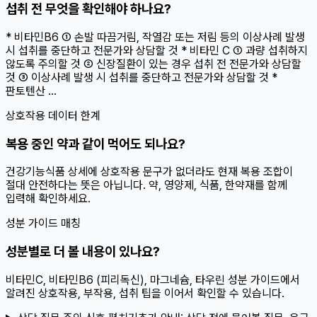
섭취 전 무엇을 확인해야 하나요?
* 비타민B6 ① 손발 따끔거림, 작열감 또는 저림 등의 이상사례 발생
시 섭취를 중단하고 전문가와 상담할 것 * 비타민 C ① 과량 섭취하지
않도록 주의할 것 ② 신장질환이 있는 경우 섭취 전 전문가와 상담할
것 ③ 이상사례 발생 시 섭취를 중단하고 전문가와 상담할 것 *
판토텐산 ...
상호작용 데이터 한계
복용 중인 약과 같이 먹어도 되나요?
건강기능식품 상세에 상호작용 문구가 없더라도 현재 복용 조합이
절대 안전하다는 뜻은 아닙니다. 약, 영양제, 식품, 한약재를 함께
입력해 확인하세요.
성분 가이드 매칭
성분별로 더 볼 내용이 있나요?
비타민C, 비타민B6 (피리독신), 마그네슘, 타우린 성분 가이드에서
알려진 상호작용, 부작용, 섭취 팁을 이어서 확인할 수 있습니다.