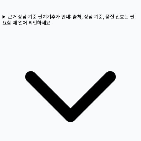
근거·상담 기준 펼치기
추가 안내:
출처, 상담 기준, 품질 신호는 필
요할 때 열어 확인하세요.