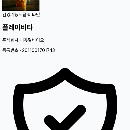
건강기능식품
·
비타민
플레이비타
주식회사 내츄럴바이오
등록번호 ·
2011001701743