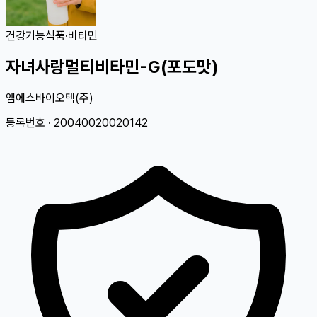
건강기능식품
·
비타민
자녀사랑멀티비타민-G(포도맛)
엠에스바이오텍(주)
등록번호 ·
20040020020142