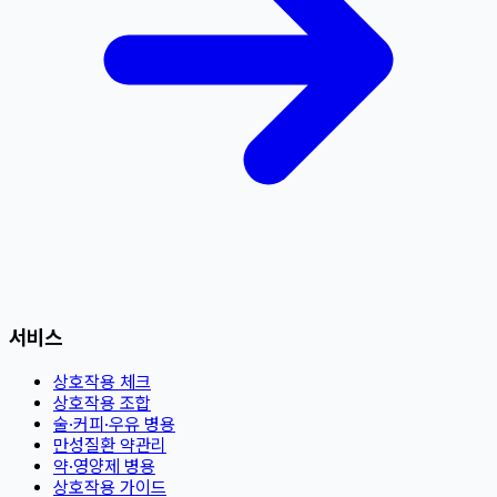
서비스
상호작용 체크
상호작용 조합
술·커피·우유 병용
만성질환 약관리
약·영양제 병용
상호작용 가이드