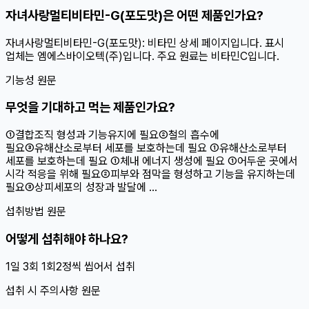
자녀사랑멀티비타민-G(포도맛)은 어떤 제품인가요?
자녀사랑멀티비타민-G(포도맛): 비타민 상세 페이지입니다. 표시
업체는 엠에스바이오텍(주)입니다. 주요 원료는 비타민C입니다.
기능성 원문
무엇을 기대하고 먹는 제품인가요?
①결합조직 형성과 기능유지에 필요②철의 흡수에
필요③유해산소로부터 세포를 보호하는데 필요 ①유해산소로부터
세포를 보호하는데 필요 ①체내 에너지 생성에 필요 ①어두운 곳에서
시각 적응을 위해 필요②피부와 점막을 형성하고 기능을 유지하는데
필요③상피세포의 성장과 발달에 ...
섭취방법 원문
어떻게 섭취해야 하나요?
1일 3회 1회2정씩 씹어서 섭취
섭취 시 주의사항 원문