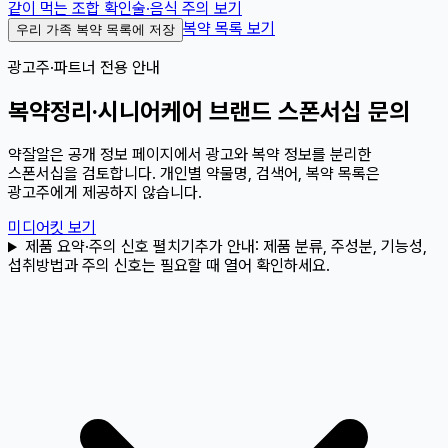
같이 먹는 조합 확인
술·음식 주의 보기
복약 목록 보기
우리 가족 복약 목록에 저장
광고주·파트너 전용 안내
복약정리·시니어케어 브랜드 스폰서십 문의
약잘알은 공개 정보 페이지에서 광고와 복약 정보를 분리한
스폰서십을 검토합니다. 개인별 약물명, 검색어, 복약 목록은
광고주에게 제공하지 않습니다.
미디어킷 보기
제품 요약·주의 신호 펼치기
추가 안내:
제품 분류, 주성분, 기능성,
섭취방법과 주의 신호는 필요할 때 열어 확인하세요.