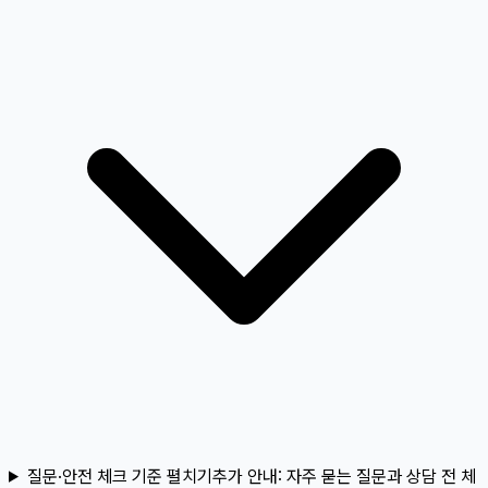
질문·안전 체크 기준 펼치기
추가 안내:
자주 묻는 질문과 상담 전 체