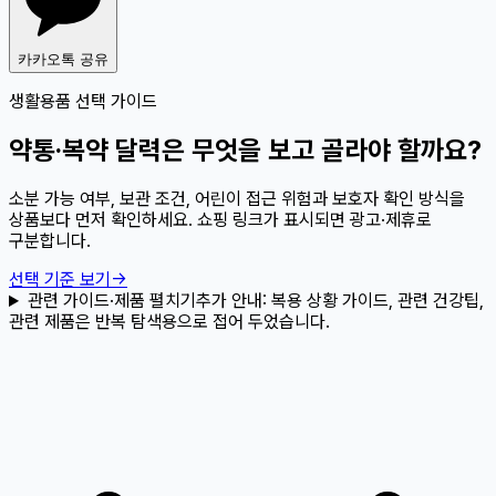
카카오톡 공유
생활용품 선택 가이드
약통·복약 달력은 무엇을 보고 골라야 할까요?
소분 가능 여부, 보관 조건, 어린이 접근 위험과 보호자 확인 방식을
상품보다 먼저 확인하세요. 쇼핑 링크가 표시되면 광고·제휴로
구분합니다.
선택 기준 보기
→
관련 가이드·제품 펼치기
추가 안내:
복용 상황 가이드, 관련 건강팁,
관련 제품은 반복 탐색용으로 접어 두었습니다.