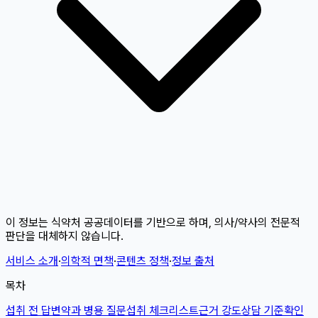
이 정보는 식약처 공공데이터를 기반으로 하며, 의사/약사의 전문적
판단을 대체하지 않습니다.
서비스 소개
·
의학적 면책
·
콘텐츠 정책
·
정보 출처
목차
섭취 전 답변
약과 병용 질문
섭취 체크리스트
근거 강도
상담 기준
확인