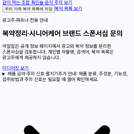
같이 먹는 조합 확인
술·음식 주의 보기
복약 목록 보기
우리 가족 복약 목록에 저장
광고주·파트너 전용 안내
복약정리·시니어케어 브랜드 스폰서십 문의
약잘알은 공개 정보 페이지에서 광고와 복약 정보를 분리한
스폰서십을 검토합니다. 개인별 약물명, 검색어, 복약 목록은
광고주에게 제공하지 않습니다.
미디어킷 보기
제품 요약·주의 신호 펼치기
추가 안내:
제품 분류, 주성분, 기능성,
섭취방법과 주의 신호는 필요할 때 열어 확인하세요.