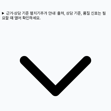
근거·상담 기준 펼치기
추가 안내:
출처, 상담 기준, 품질 신호는 필
요할 때 열어 확인하세요.