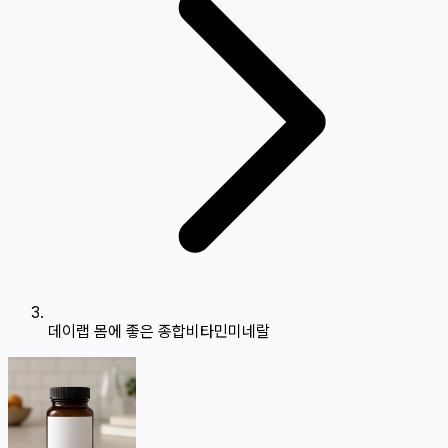
데이랩 몸에 좋은 종합비타민미네랄