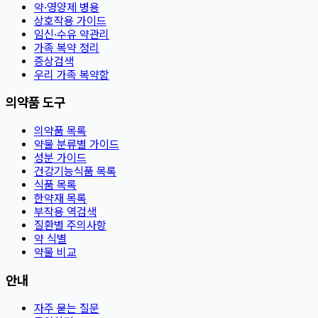
약·영양제 병용
상호작용 가이드
임신·수유 약관리
가족 복약 정리
증상검색
우리 가족 복약함
의약품 도구
의약품 목록
약물 분류별 가이드
성분 가이드
건강기능식품 목록
식품 목록
한약재 목록
부작용 역검색
질환별 주의사항
약 식별
약물 비교
안내
자주 묻는 질문