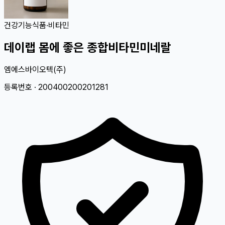
건강기능식품
·
비타민
데이랩 몸에 좋은 종합비타민미네랄
엠에스바이오텍(주)
등록번호 ·
200400200201281