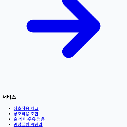
서비스
상호작용 체크
상호작용 조합
술·커피·우유 병용
만성질환 약관리