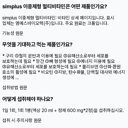
simplus 이중제형 멀티비타민은 어떤 제품인가요?
simplus 이중제형 멀티비타민: 비타민 상세 페이지입니다. 표시
업체는 엠에스바이오텍(주)입니다. 주요 원료는 크롬입니다.
기능성 원문
무엇을 기대하고 먹는 제품인가요?
* 구리 ①철의 운반과 이용에 필요 ②유해산소로부터 세포를
보호하는데 필요 * 망간 ①뼈 형성에 필요 ②에너지 이용에 필요
③유해산소로부터 세포를 보호하는데 필요 * 몰리브덴 ①산화·환원
효소의 활성에 필요 * 비오틴 ①지방, 탄수화물, 단백질 대사와 에너지
생성에 ...
섭취방법 원문
어떻게 섭취해야 하나요?
1일 1회, 1회 1병(액상 20 ml + 정제 600 mg*2정)을 섭취하십시오.
섭취 시 주의사항 원문