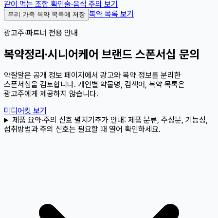
같이 먹는 조합 확인
술·음식 주의 보기
복약 목록 보기
우리 가족 복약 목록에 저장
광고주·파트너 전용 안내
복약정리·시니어케어 브랜드 스폰서십 문의
약잘알은 공개 정보 페이지에서 광고와 복약 정보를 분리한
스폰서십을 검토합니다. 개인별 약물명, 검색어, 복약 목록은
광고주에게 제공하지 않습니다.
미디어킷 보기
제품 요약·주의 신호 펼치기
추가 안내:
제품 분류, 주성분, 기능성,
섭취방법과 주의 신호는 필요할 때 열어 확인하세요.