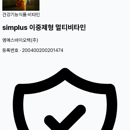
건강기능식품
·
비타민
simplus 이중제형 멀티비타민
엠에스바이오텍(주)
등록번호 ·
200400200201474