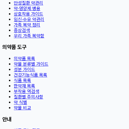
만성질환 약관리
약·영양제 병용
상호작용 가이드
임신·수유 약관리
가족 복약 정리
증상검색
우리 가족 복약함
의약품 도구
의약품 목록
약물 분류별 가이드
성분 가이드
건강기능식품 목록
식품 목록
한약재 목록
부작용 역검색
질환별 주의사항
약 식별
약물 비교
안내