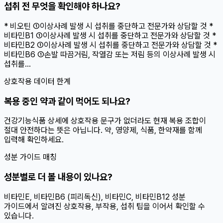
섭취 전 무엇을 확인해야 하나요?
* 비오틴 ①이상사례 발생 시 섭취를 중단하고 전문가와 상담할 것 *
비타민B1 ①이상사례 발생 시 섭취를 중단하고 전문가와 상담할 것 *
비타민B2 ①이상사례 발생 시 섭취를 중단하고 전문가와 상담할 것 *
비타민B6 ①손발 따끔거림, 작열감 또는 저림 등의 이상사례 발생 시
섭취를...
상호작용 데이터 한계
복용 중인 약과 같이 먹어도 되나요?
건강기능식품 상세에 상호작용 문구가 없더라도 현재 복용 조합이
절대 안전하다는 뜻은 아닙니다. 약, 영양제, 식품, 한약재를 함께
입력해 확인하세요.
성분 가이드 매칭
성분별로 더 볼 내용이 있나요?
비타민E, 비타민B6 (피리독신), 비타민C, 비타민B12 성분
가이드에서 알려진 상호작용, 부작용, 섭취 팁을 이어서 확인할 수
있습니다.