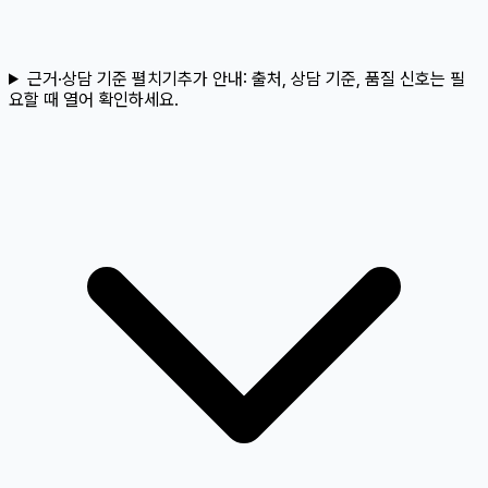
근거·상담 기준 펼치기
추가 안내:
출처, 상담 기준, 품질 신호는 필
요할 때 열어 확인하세요.