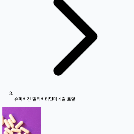
슈퍼비젼 멀티비타민미네랄 로얄