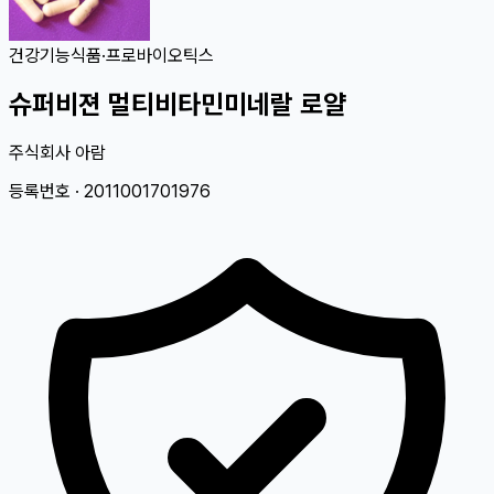
건강기능식품
·
프로바이오틱스
슈퍼비젼 멀티비타민미네랄 로얄
주식회사 아람
등록번호 ·
2011001701976