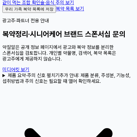
같이 먹는 조합 확인
술·음식 주의 보기
복약 목록 보기
우리 가족 복약 목록에 저장
광고주·파트너 전용 안내
복약정리·시니어케어 브랜드 스폰서십 문의
약잘알은 공개 정보 페이지에서 광고와 복약 정보를 분리한
스폰서십을 검토합니다. 개인별 약물명, 검색어, 복약 목록은
광고주에게 제공하지 않습니다.
미디어킷 보기
제품 요약·주의 신호 펼치기
추가 안내:
제품 분류, 주성분, 기능성,
섭취방법과 주의 신호는 필요할 때 열어 확인하세요.