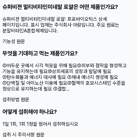
슈퍼비젼 멀티비타민미네랄 로얄은 어떤 제품인가요?
슈퍼비젼 멀티비타민미네랄 로얄: 프로바이오틱스 상세
페이지입니다. 표시 업체는 주식회사 아람입니다. 주요 원료는
분말비타민A혼합제제입니다.
기능성 원문
무엇을 기대하고 먹는 제품인가요?
①어두운 곳에서 시각 적응을 위해 필요②피부와 점막을 형성하고
기능을 유지하는데 필요③상피세포의 성장과 발달에 필요
①탄수화물과 에너지 대사에 필요 ①체내 에너지 생성에 필요
①단백질 및 아미노산 이용에 필요②혈액의 호모시스테인 수준을
정상으로 유지하는데 필요 ①결합...
섭취방법 원문
어떻게 섭취해야 하나요?
1일 1회, 1회 1정을 씹어서 섭취하십시오
섭취 시 주의사항 원문