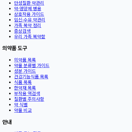
만성질환 약관리
약·영양제 병용
상호작용 가이드
임신·수유 약관리
가족 복약 정리
증상검색
우리 가족 복약함
의약품 도구
의약품 목록
약물 분류별 가이드
성분 가이드
건강기능식품 목록
식품 목록
한약재 목록
부작용 역검색
질환별 주의사항
약 식별
약물 비교
안내