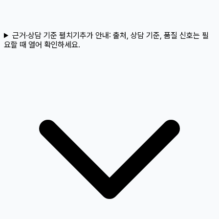
근거·상담 기준 펼치기
추가 안내:
출처, 상담 기준, 품질 신호는 필
요할 때 열어 확인하세요.